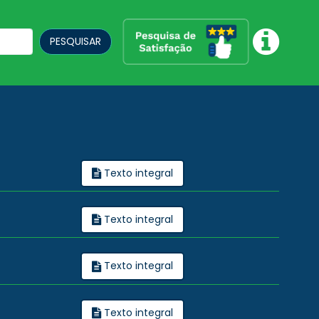
PESQUISAR
Texto integral
Texto integral
Texto integral
Texto integral