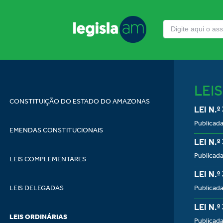
LEI
CONSTITUIÇÃO DO ESTADO DO AMAZONAS
LEI N.º
Publicad
EMENDAS CONSTITUCIONAIS
LEI N.º
Publicad
LEIS COMPLEMENTARES
LEI N.º
LEIS DELEGADAS
Publicad
LEI N.º
LEIS ORDINÁRIAS
Publicad