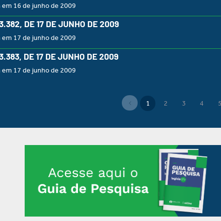
a em 16 de junho de 2009
 3.382, DE 17 DE JUNHO DE 2009
a em 17 de junho de 2009
 3.383, DE 17 DE JUNHO DE 2009
a em 17 de junho de 2009
1
2
3
4
(current)