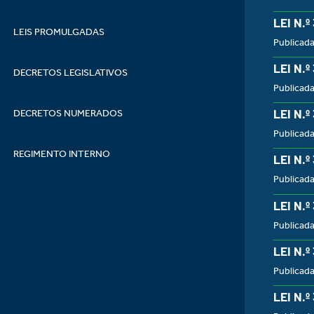
LEI N.º
LEIS PROMULGADAS
Publicada
LEI N.º
DECRETOS LEGISLATIVOS
Publicada
LEI N.º
DECRETOS NUMERADOS
Publicada
REGIMENTO INTERNO
LEI N.º
Publicada
LEI N.º
Publicad
LEI N.º
Publicad
LEI N.º