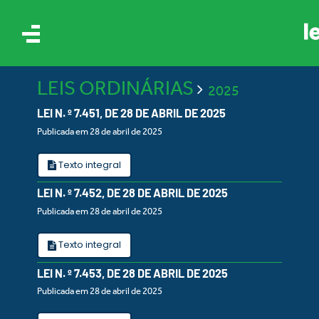
LEIS ORDINÁRIAS
2025
LEI N. º 7.451, DE 28 DE ABRIL DE 2025
Publicada em 28 de abril de 2025
Texto integral
IS
LEI N. º 7.452, DE 28 DE ABRIL DE 2025
Publicada em 28 de abril de 2025
ES
Texto integral
LEI N. º 7.453, DE 28 DE ABRIL DE 2025
Publicada em 28 de abril de 2025