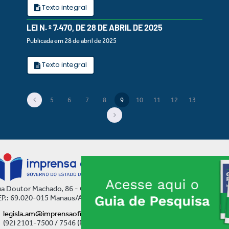
Texto integral
LEI N. º 7.470, DE 28 DE ABRIL DE 2025
Publicada em 28 de abril de 2025
Texto integral
5
6
7
8
9
10
11
12
13
(current)
a Doutor Machado, 86 - Centro
P.: 69.020-015 Manaus/AM
legisla.am@imprensaoficial.am.gov.br
(92) 2101-7500 / 7546 (Ramal)