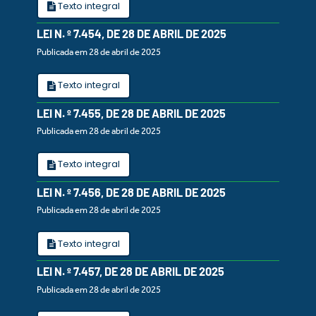
Texto integral
LEI N. º 7.454, DE 28 DE ABRIL DE 2025
Publicada em 28 de abril de 2025
Texto integral
LEI N. º 7.455, DE 28 DE ABRIL DE 2025
Publicada em 28 de abril de 2025
Texto integral
LEI N. º 7.456, DE 28 DE ABRIL DE 2025
Publicada em 28 de abril de 2025
Texto integral
LEI N. º 7.457, DE 28 DE ABRIL DE 2025
Publicada em 28 de abril de 2025