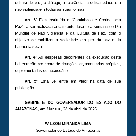
cultura de paz, o diálogo, a tolerância, a solidariedade e a
não violência em todas as suas formas.
Art. 3°
Fica instituída a “Caminhada e Corrida pela
Paz”, a ser realizada anualmente durante a semana do Dia
Mundial de Não Violência e da Cultura de Paz, com o
objetivo de mobilizar a sociedade em prol da paz e da
harmonia social.
Art. 4°
As despesas decorrentes da execução desta
Lei correrão por conta de dotações orçamentárias próprias,
suplementadas se necessário.
Art. 5°
Esta Lei entra em vigor na data de sua
publicação.
GABINETE DO GOVERNADOR DO ESTADO DO
AMAZONAS
, em Manaus, 28 de abril de 2025.
WILSON MIRANDA LIMA
Governador do Estado do Amazonas