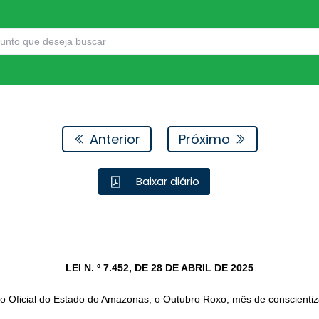
Anterior
Próximo
Baixar diário
LEI N. º 7.452, DE 28 DE ABRIL DE 2025
io Oficial do Estado do Amazonas, o Outubro Roxo, mês de conscienti