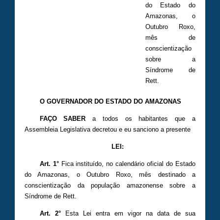
do Estado do
Amazonas, o
Outubro Roxo,
mês de
conscientização
sobre a
Síndrome de
Rett.
O GOVERNADOR DO ESTADO DO AMAZONAS
FAÇO SABER
a todos os habitantes que a
Assembleia Legislativa decretou e eu sanciono a presente
LEI:
Art. 1
°
Fica instituído, no calendário oficial do Estado
do Amazonas, o Outubro Roxo, mês destinado a
conscientização da população amazonense sobre a
Síndrome de Rett.
Art. 2°
Esta Lei entra em vigor na data de sua