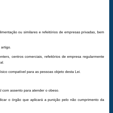
imentação ou similares e refeitórios de empresas privadas, bem
artigo.
nters, centros comerciais, refeitórios de empresa regularmente
al.
físico compatível para as pessoas objeto desta Lei.
al com assento para atender o obeso.
dicar o órgão que aplicará a punição pelo não cumprimento da