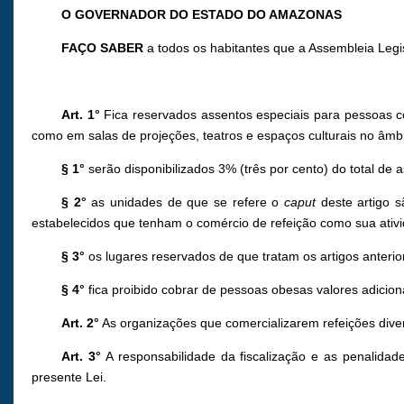
O GOVERNADOR DO ESTADO DO AMAZONAS
FAÇO SABER
a todos os habitantes que a Assembleia Legi
Art. 1
°
Fica reservados assentos especiais para pessoas c
como em salas de projeções, teatros e espaços culturais no âm
§ 1°
serão disponibilizados 3% (três por cento) do total de
§ 2°
as unidades de que se refere o
caput
deste artigo s
estabelecidos que tenham o comércio de refeição como sua ativid
§ 3°
os lugares reservados de que tratam os artigos anterior
§ 4°
fica proibido cobrar de pessoas obesas valores adicion
Art. 2°
As organizações que comercializarem refeições dive
Art. 3°
A responsabilidade da fiscalização e as penalida
presente Lei.