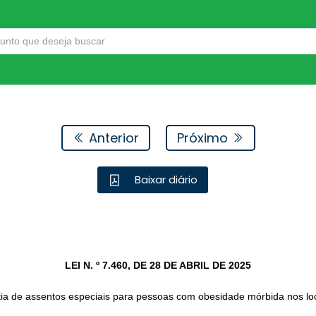
Anterior
Próximo
Baixar diário
LEI N. º 7.460, DE 28 DE ABRIL DE 2025
ia de assentos especiais para pessoas com obesidade mórbida nos loc