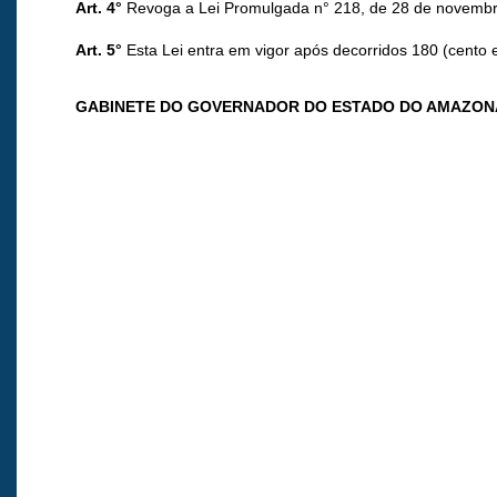
Art. 4°
Revoga a Lei Promulgada n° 218, de 28 de novembr
Art. 5°
Esta Lei entra em vigor após decorridos 180 (cento e
GABINETE DO GOVERNADOR DO ESTADO DO AMAZON