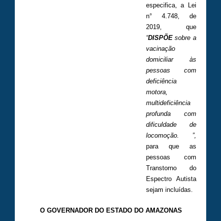
especifica, a Lei
n° 4.748, de
2019, que
“
DISPÕE
sobre a
vacinação
domiciliar às
pessoas com
deficiência
motora,
multideficiência
profunda com
dificuldade de
locomoção. ”,
para que as
pessoas com
Transtorno do
Espectro Autista
sejam incluídas.
O GOVERNADOR DO ESTADO DO AMAZONAS