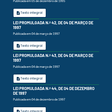
Publicada em 05 de dezembro de 1995
Texto integral
LEI PROMULGADA N.º 42, DE 04 DE MARÇO DE
1997
Publicada em 04 de março de 1997
Texto integral
LEI PROMULGADA N.º 43, DE 04 DE MARÇO DE
1997
Publicada em 04 de março de 1997
Texto integral
LEI PROMULGADA N.º 44, DE 04 DE DEZEMBRO
DE 1997
Publicada em 04 de dezembro de 1997
Texto integral