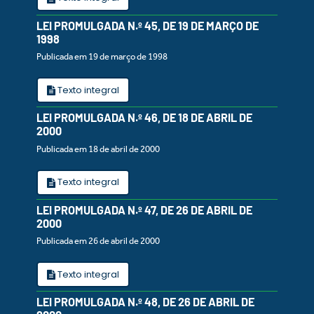
LEI PROMULGADA N.º 45, DE 19 DE MARÇO DE
1998
Publicada em 19 de março de 1998
Texto integral
LEI PROMULGADA N.º 46, DE 18 DE ABRIL DE
2000
Publicada em 18 de abril de 2000
Texto integral
LEI PROMULGADA N.º 47, DE 26 DE ABRIL DE
2000
Publicada em 26 de abril de 2000
Texto integral
LEI PROMULGADA N.º 48, DE 26 DE ABRIL DE