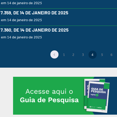
 em 14 de janeiro de 2025
º 7.359, DE 14 DE JANEIRO DE 2025
 em 14 de janeiro de 2025
º 7.360, DE 14 DE JANEIRO DE 2025
 em 14 de janeiro de 2025
1
2
3
4
5
6
(current)