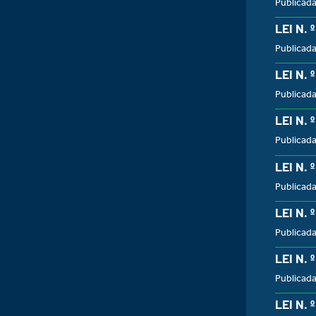
Publicada
LEI N. 
Publicada
LEI N. 
Publicada
LEI N. 
Publicada
LEI N. 
Publicada
LEI N. 
Publicada
LEI N. 
Publicada
LEI N. 