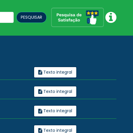
PESQUISAR
Texto integral
Texto integral
Texto integral
Texto integral