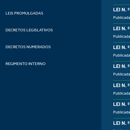
LEI N. 
LEIS PROMULGADAS
Publicada
LEI N. 
DECRETOS LEGISLATIVOS
Publicada
LEI N. 
DECRETOS NUMERADOS
Publicada
REGIMENTO INTERNO
LEI N. 
Publicada
LEI N. 
Publicada
LEI N. 
Publicada
LEI N. 