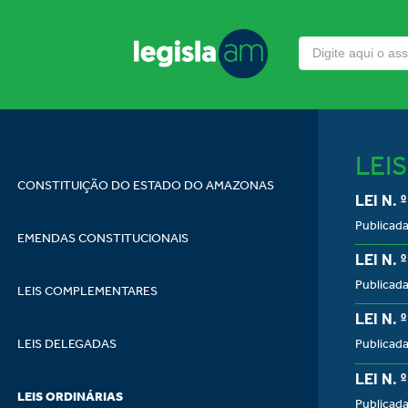
LEI
CONSTITUIÇÃO DO ESTADO DO AMAZONAS
LEI N. 
Publicada
EMENDAS CONSTITUCIONAIS
LEI N. 
Publicada
LEIS COMPLEMENTARES
LEI N. 
LEIS DELEGADAS
Publicada
LEI N. 
LEIS ORDINÁRIAS
Publicada