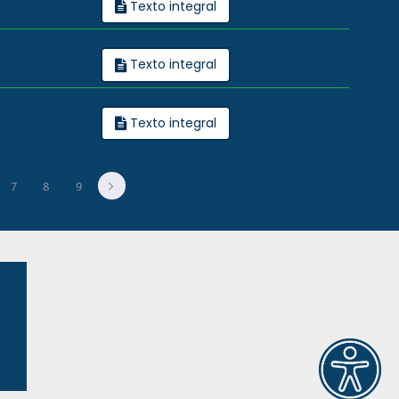
Texto integral
Texto integral
Texto integral
7
8
9