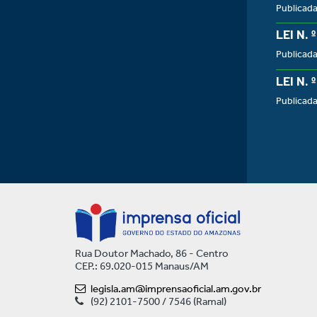
Publicada
LEI N. 
Publicada
LEI N. 
Publicada
Rua Doutor Machado, 86 - Centro
CEP.: 69.020-015 Manaus/AM
legisla.am@imprensaoficial.am.gov.br
(92) 2101-7500 / 7546 (Ramal)