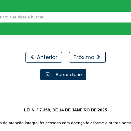
Anterior
Próximo
Baixar diário
LEI N. º 7.358, DE 14 DE JANEIRO DE 2025
es de atenção integral às pessoas com doença falciforme e outras hemo