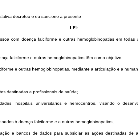
slativa decretou e eu sanciono a presente
LEI:
 pessoa com doença falciforme e outras hemoglobinopatias em todas
ença falciforme e outras hemoglobinopatias têm como objetivo:
iforme e outras hemoglobinopatias, mediante a articulação e a human
es destinadas a profissionais de saúde;
dades, hospitais universitários e hemocentros, visando o desen
ionados à doença falciforme e a outras hemoglobinopatias;
mação e bancos de dados para subsidiar as ações destinadas de 