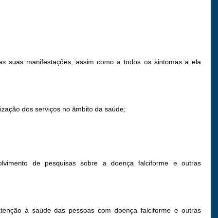
 as suas manifestações, assim como a todos os sintomas a ela
ização dos serviços no âmbito da saúde;
volvimento de pesquisas sobre a doença falciforme e outras
atenção à saúde das pessoas com doença falciforme e outras