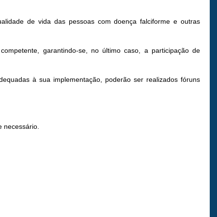
ualidade de vida das pessoas com doença falciforme e outras
ompetente, garantindo-se, no último caso, a participação de
adequadas à sua implementação, poderão ser realizados fóruns
e necessário.