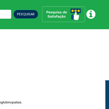
PESQUISAR
globinopatias.