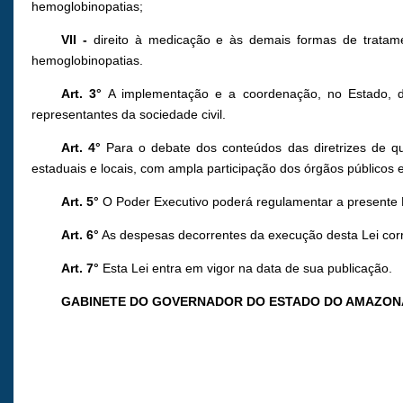
hemoglobinopatias;
VII -
direito à medicação e às demais formas de tratame
hemoglobinopatias.
Art. 3°
A implementação e a coordenação, no Estado, das
representantes da sociedade civil.
Art. 4°
Para o debate dos conteúdos das diretrizes de q
estaduais e locais, com ampla participação dos órgãos públicos e
Art. 5°
O Poder Executivo poderá regulamentar a presente 
Art. 6°
As despesas decorrentes da execução desta Lei corr
Art. 7°
Esta Lei entra em vigor na data de sua publicação.
GABINETE DO GOVERNADOR DO ESTADO DO AMAZON