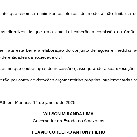
nto que visem a minimizar os efeitos, de modo a não limitar a q
 diretrizes de que trata esta Lei caberão a comissão ou órgão c
ue trata esta Lei e a elaboração do conjunto de ações e medidas 
 de entidades da sociedade civil.
Lei, no que couber, quando necessário, assegurando a sua execução.
erão por conta de dotações orçamentárias próprias, suplementadas s
AS
, em Manaus, 14 de janeiro de 2025.
WILSON MIRANDA LIMA
Governador do Estado do Amazonas
FLÁVIO CORDEIRO ANTONY FILHO