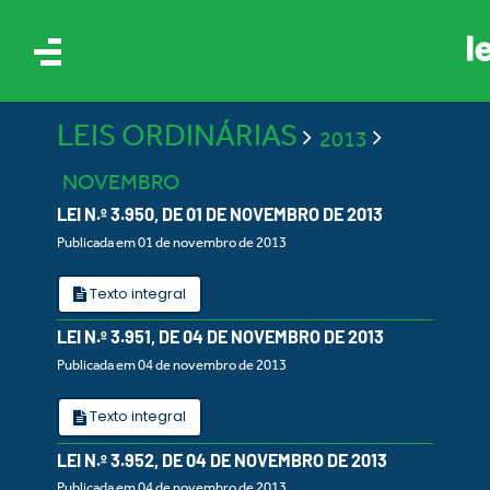
LEIS ORDINÁRIAS
2013
NOVEMBRO
LEI N.º 3.950, DE 01 DE NOVEMBRO DE 2013
Publicada em 01 de novembro de 2013
IS
Texto integral
LEI N.º 3.951, DE 04 DE NOVEMBRO DE 2013
ES
Publicada em 04 de novembro de 2013
Texto integral
LEI N.º 3.952, DE 04 DE NOVEMBRO DE 2013
Publicada em 04 de novembro de 2013