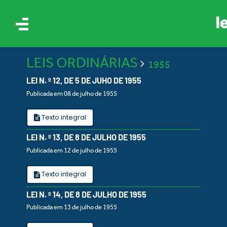
LEIS ORDINÁRIAS
1955
LEI N. º 12, DE 5 DE JUHO DE 1955
Publicada em 08 de julho de 1955
Texto integral
IS
LEI N. º 13, DE 8 DE JULHO DE 1955
Publicada em 12 de julho de 1955
ES
Texto integral
LEI N. º 14, DE 8 DE JULHO DE 1955
Publicada em 13 de julho de 1955