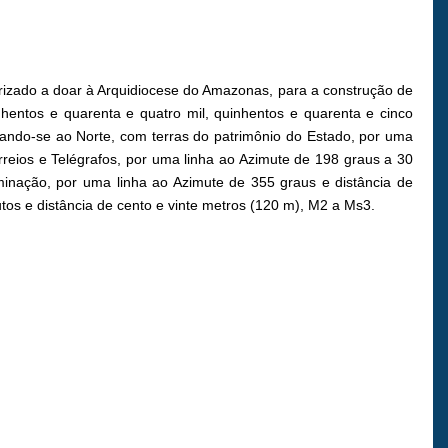
torizado a doar à Arquidiocese do Amazonas, para a construção de
nhentos e quarenta e quatro mil, quinhentos e quarenta e cinco
tando-se ao Norte, com terras do patrimônio do Estado, por uma
rreios e Telégrafos, por uma linha ao Azimute de 198 graus a 30
inação, por uma linha ao Azimute de 355 graus e distância de
tos e distância de cento e vinte metros (120 m), M2 a Ms3.