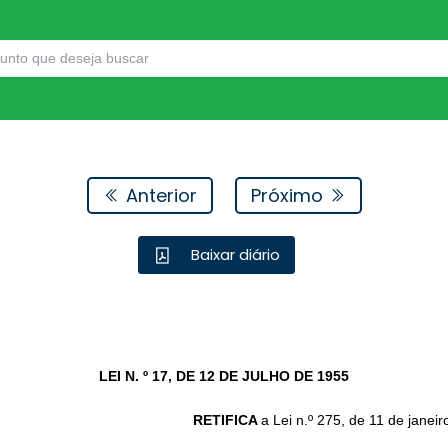
Anterior
Próximo
Baixar diário
LEI N. º 17, DE 12 DE JULHO DE 1955
RETIFICA
a Lei n.º 275, de 11 de janei