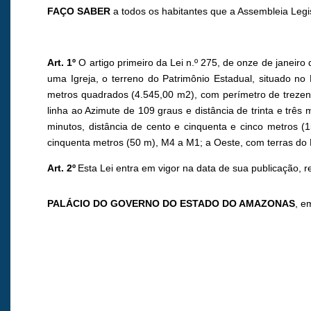
FAÇO SABER
a todos os habitantes que a Assembleia Legi
Art. 1º
O artigo primeiro da Lei n.º 275, de onze de janeir
uma Igreja, o terreno do Patrimônio Estadual, situado no
metros quadrados (4.545,00 m2), com perímetro de trezent
linha ao Azimute de 109 graus e distância de trinta e trê
minutos, distância de cento e cinquenta e cinco metros 
cinquenta metros (50 m), M4 a M1; a Oeste, com terras do 
Art. 2º
Esta Lei entra em vigor na data de sua publicação, 
PALÁCIO DO GOVERNO DO ESTADO DO AMAZONAS
, e