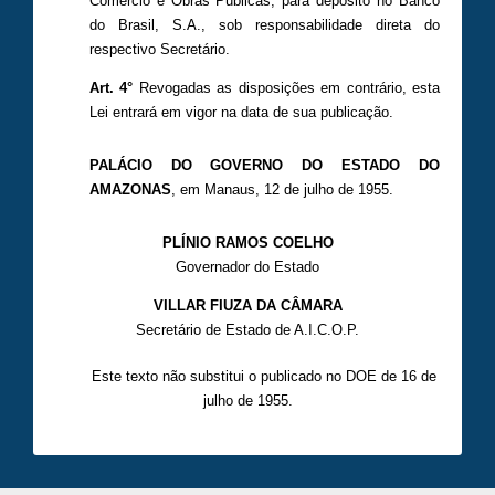
Comércio e Obras Públicas, para depósito no Banco
do Brasil, S.A., sob responsabilidade direta do
respectivo Secretário.
Art. 4°
Revogadas as disposições em contrário, esta
Lei entrará em vigor na data de sua publicação.
PALÁCIO DO GOVERNO DO ESTADO DO
AMAZONAS
, em Manaus, 12 de julho de 1955.
PLÍNIO RAMOS COELHO
Governador do Estado
VILLAR FIUZA DA CÂMARA
Secretário de Estado de A.I.C.O.P.
Este texto não substitui o publicado no DOE de 16 de
julho de 1955.