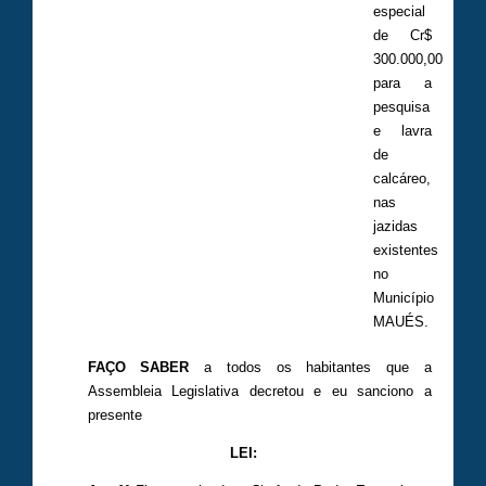
especial
de Cr$
300.000,00
para a
pesquisa
e lavra
de
calcáreo,
nas
jazidas
existentes
no
Município
MAUÉS.
FAÇO SABER
a todos os habitantes que a
Assembleia Legislativa decretou e eu sanciono a
presente
LEI: