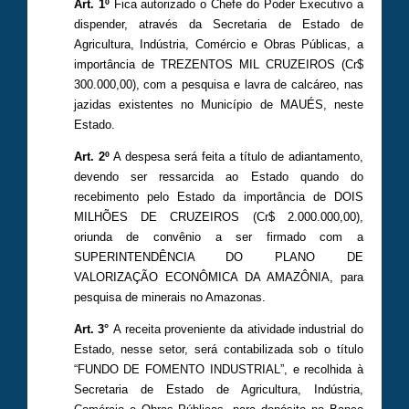
Art. 1º
Fica autorizado o Chefe do Poder Executivo a
dispender, através da Secretaria de Estado de
Agricultura, Indústria, Comércio e Obras Públicas, a
importância de TREZENTOS MIL CRUZEIROS (Cr$
300.000,00), com a pesquisa e lavra de calcáreo, nas
jazidas existentes no Município de MAUÉS, neste
Estado.
Art. 2º
A despesa será feita a título de adiantamento,
devendo ser ressarcida ao Estado quando do
recebimento pelo Estado da importância de DOIS
MILHÕES DE CRUZEIROS (Cr$ 2.000.000,00),
oriunda de convênio a ser firmado com a
SUPERINTENDÊNCIA DO PLANO DE
VALORIZAÇÃO ECONÔMICA DA AMAZÔNIA, para
pesquisa de minerais no Amazonas.
Art. 3°
A receita proveniente da atividade industrial do
Estado, nesse setor, será contabilizada sob o título
“FUNDO DE FOMENTO INDUSTRIAL”, e recolhida à
Secretaria de Estado de Agricultura, Indústria,