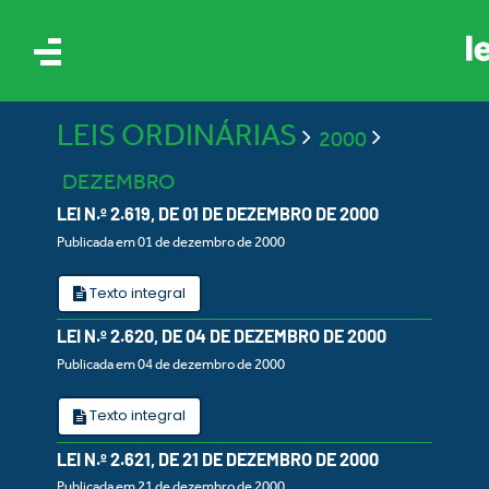
LEIS ORDINÁRIAS
2000
DEZEMBRO
LEI N.º 2.619, DE 01 DE DEZEMBRO DE 2000
Publicada em 01 de dezembro de 2000
IS
Texto integral
LEI N.º 2.620, DE 04 DE DEZEMBRO DE 2000
ES
Publicada em 04 de dezembro de 2000
Texto integral
LEI N.º 2.621, DE 21 DE DEZEMBRO DE 2000
Publicada em 21 de dezembro de 2000