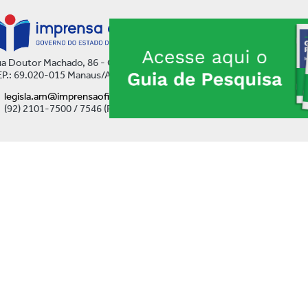
a Doutor Machado, 86 - Centro
P.: 69.020-015 Manaus/AM
legisla.am@imprensaoficial.am.gov.br
(92) 2101-7500 / 7546 (Ramal)