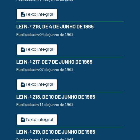
Texto integral
LEI N. º 216, DE 4 DE JUNHO DE 1965
Publicada em 04 de junho de 1965
Texto integral
LEI N. º 217, DE 7 DE JUNHO DE 1965
Publicada em 07 de junho de 1965
Texto integral
LEI N. º 218, DE 10 DE JUNHO DE 1965
Publicada em 11 de junho de 1965
Texto integral
LEI N. º 219, DE 10 DE JUNHO DE 1965
Publicada em 11 de junho de 1965