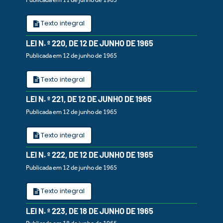
Texto integral
LEI N. º 220, DE 12 DE JUNHO DE 1965
Publicada em 12 de junho de 1965
Texto integral
LEI N. º 221, DE 12 DE JUNHO DE 1965
Publicada em 12 de junho de 1965
Texto integral
LEI N. º 222, DE 12 DE JUNHO DE 1965
Publicada em 12 de junho de 1965
Texto integral
LEI N. º 223, DE 18 DE JUNHO DE 1965