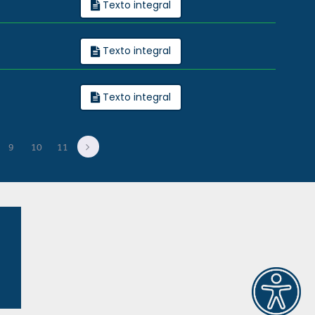
Texto integral
Texto integral
Texto integral
9
10
11