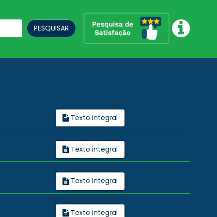
PESQUISAR
Texto integral
Texto integral
Texto integral
Texto integral