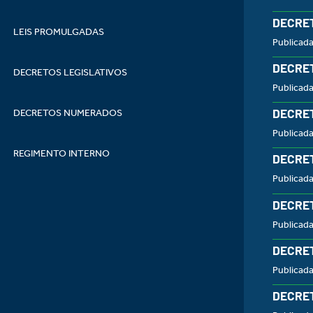
DECRET
LEIS PROMULGADAS
Publicad
DECRET
DECRETOS LEGISLATIVOS
Publicada
DECRET
DECRETOS NUMERADOS
Publicada
REGIMENTO INTERNO
DECRET
Publicad
DECRET
Publicad
DECRET
Publicad
DECRET