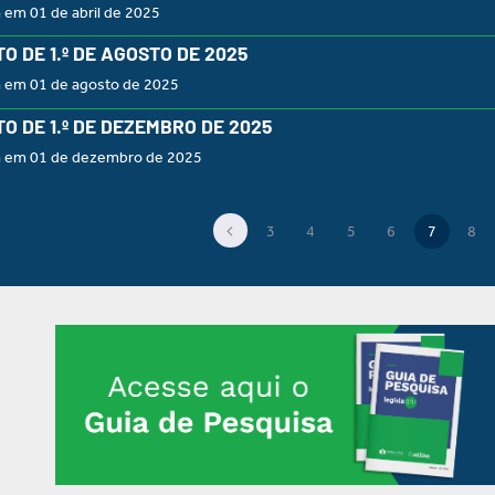
 em 01 de abril de 2025
O DE 1.º DE AGOSTO DE 2025
a em 01 de agosto de 2025
O DE 1.º DE DEZEMBRO DE 2025
a em 01 de dezembro de 2025
3
4
5
6
7
8
(current)