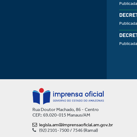
Publicada
DECRET
Publicad
DECRET
Publicad
Rua Doutor Machado, 86 - Centro
CEP.: 69.020-015 Manaus/AM
legisla.am@imprensaoficial.am.gov.br
(92) 2101-7500 / 7546 (Ramal)