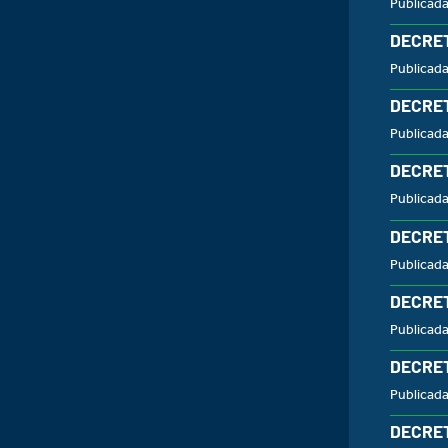
Publicad
DECRET
Publicad
DECRET
Publicad
DECRET
Publicad
DECRET
Publicad
DECRET
Publicad
DECRET
Publicad
DECRET