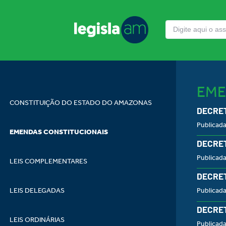
EME
CONSTITUIÇÃO DO ESTADO DO AMAZONAS
DECRET
Publicad
EMENDAS CONSTITUCIONAIS
DECRET
Publicad
LEIS COMPLEMENTARES
DECRET
LEIS DELEGADAS
Publicad
DECRET
LEIS ORDINÁRIAS
Publicad