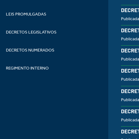
DECRET
LEIS PROMULGADAS
Publicad
DECRET
DECRETOS LEGISLATIVOS
Publicad
DECRET
DECRETOS NUMERADOS
Publicad
REGIMENTO INTERNO
DECRET
Publicad
DECRET
Publicad
DECRET
Publicada
DECRET