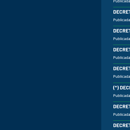
Publicad
DECRET
Publicada
DECRET
Publicada
DECRET
Publicad
DECRET
Publicad
(*) DE
Publicad
DECRET
Publicad
DECRET