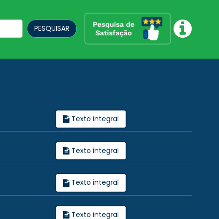
PESQUISAR
Texto integral
Texto integral
Texto integral
Texto integral