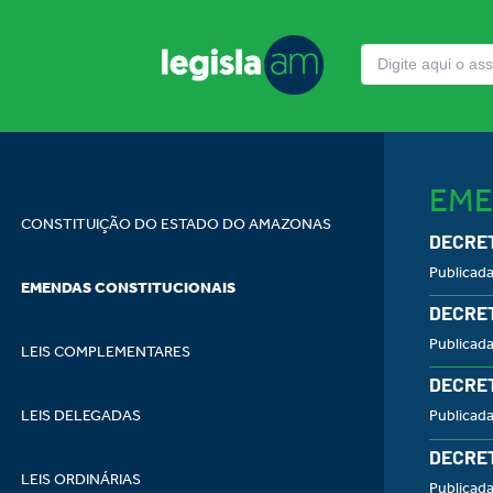
EME
CONSTITUIÇÃO DO ESTADO DO AMAZONAS
DECRET
Publicad
EMENDAS CONSTITUCIONAIS
DECRET
Publicad
LEIS COMPLEMENTARES
DECRET
LEIS DELEGADAS
Publicad
DECRET
LEIS ORDINÁRIAS
Publicada