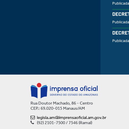
Publicad
DECRET
Publicad
DECRET
Publicada
Rua Doutor Machado, 86 - Centro
CEP.: 69.020-015 Manaus/AM
legisla.am@imprensaoficial.am.gov.br
(92) 2101-7500 / 7546 (Ramal)