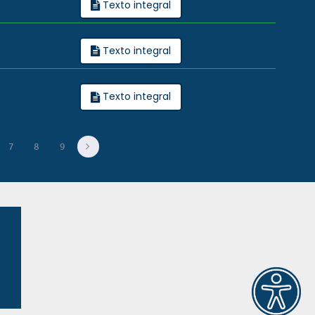
Texto integral
Texto integral
Texto integral
7
8
9