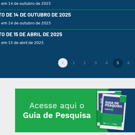
a em 14 de outubro de 2025
O DE 14 DE OUTUBRO DE 2025
a em 14 de outubro de 2025
O DE 15 DE ABRIL DE 2025
 em 15 de abril de 2025
1
2
3
4
5
6
(current)