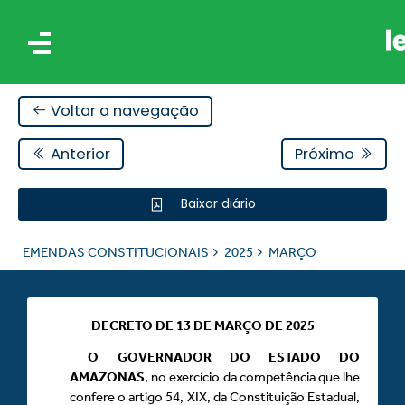
Voltar a navegação
Anterior
Próximo
Baixar diário
AIS
EMENDAS CONSTITUCIONAIS
2025
MARÇO
ES
DECRETO DE 13 DE MARÇO DE 2025
O
GOVERNADOR DO ESTADO DO
AMAZONAS
, no exercício da competência que lhe
confere o artigo 54, XIX, da Constituição Estadual,