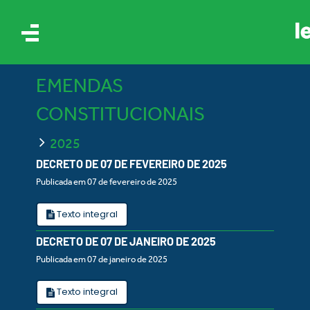
EMENDAS
CONSTITUCIONAIS
2025
DECRETO DE 07 DE FEVEREIRO DE 2025
Publicada em 07 de fevereiro de 2025
AIS
Texto integral
ES
DECRETO DE 07 DE JANEIRO DE 2025
Publicada em 07 de janeiro de 2025
Texto integral