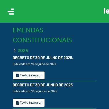
EMENDAS
CONSTITUCIONAIS
2025
DECRETO DE 30 DE JULHO DE 2025.
Publicada em 30 de julho de 2025
AIS
Texto integral
ES
DECRETO DE 30 DE JUNHO DE 2025
Publicada em 30 de junho de 2025
Texto integral