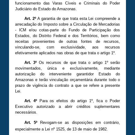
funcionamento das Varas Cíveis e Criminais do Poder
Judiciário do Estado do Amazonas.
Art. 2º
A garantia de que trata esta Lei compreende a
arrecadação do Imposto sobre a Circulação de Mercadorias
- ICM e/ou cotas-parte do Fundo de Participação dos
Estados, do Distrito Federal e dos Territórios, bem como
receitas provenientes de outras fontes de recursos,
vinculando-se, com exclusividade, aos recursos
efetivamente aplicados nas obras de que trata o artigo 1º.
Art. 3º
Os recursos de que trata o artigo 1º serão
movimentados, única e exclusivamente, mediante
autorização do interveniente garantidor Estado do
Amazonas e terão vinculação orçamentária durante todo o
prazo de vigência do contrato a que se refere a presente
Lei.
Art. 4º
Para os efeitos do artigo 1º, fica o Poder
Executivo autorizado a abrir créditos suplementares
necessários.
Art. 5º
Revogam-se as disposições em contrário,
especialmente a Lei nº 1525, de 13 de maio de 1982.