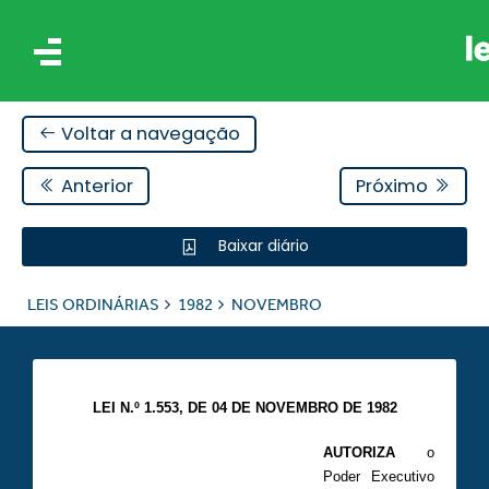
Voltar a navegação
Anterior
Próximo
Baixar diário
IS
LEIS ORDINÁRIAS
1982
NOVEMBRO
ES
LEI N.º 1.553, DE 04 DE NOVEMBRO DE 1982
AUTORIZA
o
Poder Executivo