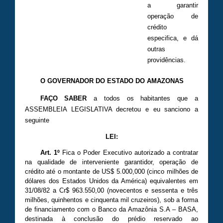
a garantir
operação de
crédito
especifica, e dá
outras
providências.
O GOVERNADOR DO ESTADO DO AMAZONAS
FAÇO SABER
a todos os habitantes que a
ASSEMBLEIA LEGISLATIVA decretou e eu sanciono a
seguinte
LEI:
Art. 1º
Fica o Poder Executivo autorizado a contratar
na qualidade de interveniente garantidor, operação de
crédito até o montante de US$ 5.000,000 (cinco milhões de
dólares dos Estados Unidos da América) equivalentes em
31/08/82 a Cr$ 963.550,00 (novecentos e sessenta e três
milhões, quinhentos e cinquenta mil cruzeiros), sob a forma
de financiamento com o Banco da Amazônia S.A – BASA,
destinada à conclusão do prédio reservado ao