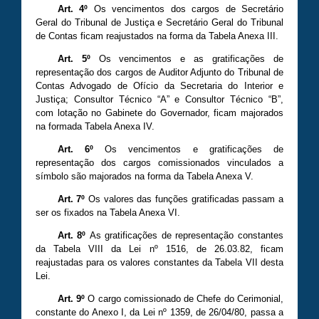
Art. 4º
Os vencimentos dos cargos de Secretário
Geral do Tribunal de Justiça e Secretário Geral do Tribunal
de Contas ficam reajustados na forma da Tabela Anexa III.
Art. 5º
Os vencimentos e as gratificações de
representação dos cargos de Auditor Adjunto do Tribunal de
Contas Advogado de Ofício da Secretaria do Interior e
Justiça; Consultor Técnico “A” e Consultor Técnico “B”,
com lotação no Gabinete do Governador, ficam majorados
na formada Tabela Anexa IV.
Art. 6º
Os vencimentos e gratificações de
representação dos cargos comissionados vinculados a
símbolo são majorados na forma da Tabela Anexa V.
Art. 7º
Os valores das funções gratificadas passam a
ser os fixados na Tabela Anexa VI.
Art. 8º
As gratificações de representação constantes
da Tabela VIII da Lei nº 1516, de 26.03.82, ficam
reajustadas para os valores constantes da Tabela VII desta
Lei.
Art. 9º
O cargo comissionado de Chefe do Cerimonial,
constante do Anexo I, da Lei nº 1359, de 26/04/80, passa a