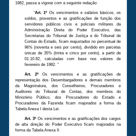
1982, passa a vigorar com a seguinte redação:
“
Art. 1º
Os vencimentos e salários básicos, os
soldos, proventos e as gratificações de função dos
servidores públicos civis e policiais militares da
Administração Direta do Poder Executivo, das
Secretarias do Tribunal de Justiça e do Tribunal de
Contas do Estado, ficam reajustados no percentual de
96% (noventa e seis por cento), dividido em parcelas
únicas de 35% (trinta e cinco por cento), a partir de
01.10.82, calculadas com base nos valores de
fevereiro de 1982. ”
Art. 2º
Os vencimentos e as gratificações de
representação dos Desembargadores e demais membros
da Magistratura, dos Conselheiros, Procuradores e
Auditores do Tribunal de Contas, dos membros do
Ministério Público, dos Procuradores do Estado e
Procuradores da Fazenda ficam majorados a forma da
Tabela Anexa I desta Lei.
Art. 3º
Os vencimentos e as gratificações dos cargos
de alta direção do Poder Executivo ficam majorados na
forma da Tabela Anexa II.