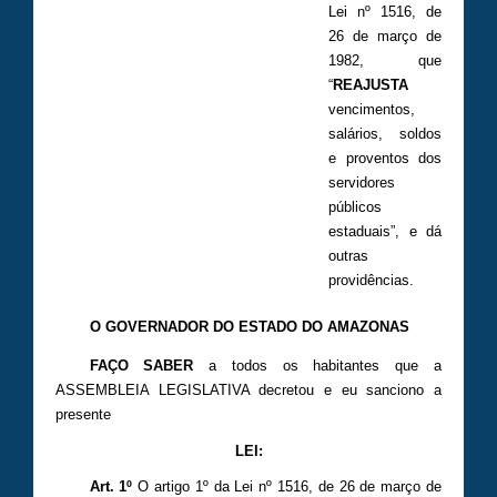
Lei nº 1516, de
26 de março de
1982, que
“
REAJUSTA
vencimentos,
salários, soldos
e proventos dos
servidores
públicos
estaduais”, e dá
outras
providências.
O GOVERNADOR DO ESTADO DO AMAZONAS
FAÇO SABER
a todos os habitantes que a
ASSEMBLEIA LEGISLATIVA decretou e eu sanciono a
presente
LEI:
Art. 1º
O artigo 1º da Lei nº 1516, de 26 de março de