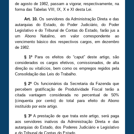
de agosto de 1982, passam a vigorar, respectivamente, na
forma das Tabelas VIII, IX, X e XI desta Lei.
Art. 10.
Os servidores da Administração Direta e das
autarquias do Estado, do Poder Judiciário, do Poder
Legislativo e do Tribunal de Contas do Estado, farão jus a
um Abono Natalino, em valor correspondente ao
vencimento básico dos respectivos cargos, em dezembro
de 1982.
§ 1º
Para os efeitos do “caput” deste artigo, são
considerados os cargos efetivos, comissionados, de alta
direção ou vitalícios, bem como os empregos regidos pela
Consolidação das Leis do Trabalho.
§ 2º
Os funcionários da Secretaria da Fazenda que
percebem gratificação de Produtividade Fiscal terão a
citada vantagem considerada no percentual de 50%
(cinquenta por cento) do total para efeito do Abono
instituído por este artigo.
§ 3º
A prestação de que trata este artigo, será paga
aos servidores inativos da Administração Direta e das
autarquias do Estado, dos Poderes Judiciário e Legislativo
e do Tribunal de Contas do Estado.