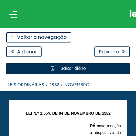
Voltar a navegação
Anterior
Próximo
Baixar diário
IS
LEIS ORDINÁRIAS
1982
NOVEMBRO
ES
LEI N.º 1.554, DE 04 DE NOVEMBRO DE 1982
DÁ
nova redação
a dispositivo da