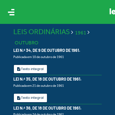
LEIS ORDINÁRIAS
1961
OUTUBRO
LEI N.º 34, DE 9 DE OUTUBRO DE 1961.
Publicada em 10 de outubro de 1961
IS
Texto integral
LEI N.º 35, DE 18 DE OUTUBRO DE 1961.
ES
Publicada em 21 de outubro de 1961
Texto integral
LEI N.º 36, DE 18 DE OUTUBRO DE 1961.
Publicada em 24 de outubro de 1961