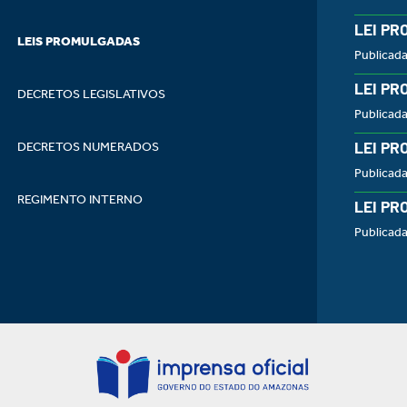
LEI PR
LEIS PROMULGADAS
Publicad
LEI PR
DECRETOS LEGISLATIVOS
Publicad
LEI PR
DECRETOS NUMERADOS
Publicad
REGIMENTO INTERNO
LEI PR
Publicad