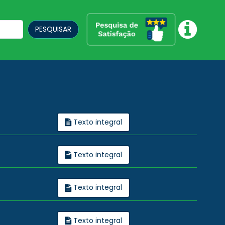
PESQUISAR
Texto integral
Texto integral
Texto integral
Texto integral