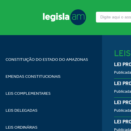
LEI
CONSTITUIÇÃO DO ESTADO DO AMAZONAS
LEI PR
Publicad
EMENDAS CONSTITUCIONAIS
LEI PR
Publicad
LEIS COMPLEMENTARES
LEI PR
LEIS DELEGADAS
Publicad
LEI PR
LEIS ORDINÁRIAS
Publicad