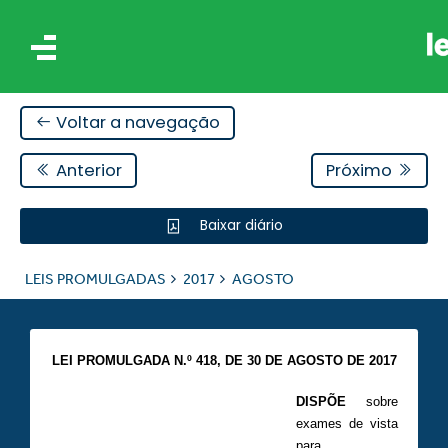
Voltar a navegação
Anterior
Próximo
Baixar diário
IS
LEIS PROMULGADAS
2017
AGOSTO
ES
LEI PROMULGADA N.º 418,
DE 30 DE AGOSTO DE 2017
DISPÕE
sobre
exames de vista
para