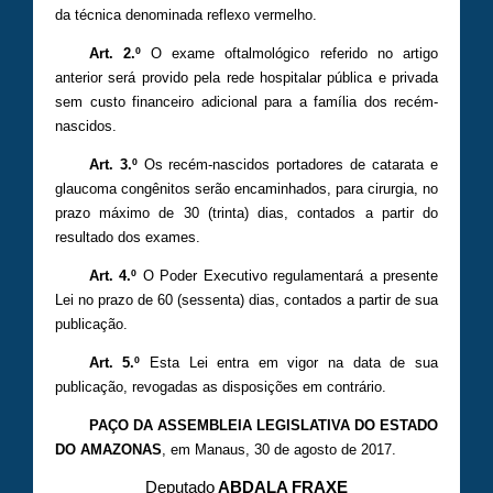
da técnica denominada reflexo vermelho.
Art. 2.º
O exame oftalmológico referido no artigo
anterior será provido pela rede hospitalar pública e privada
sem custo financeiro adicional para a família dos recém-
nascidos.
Art. 3.º
Os recém-nascidos portadores de catarata e
glaucoma congênitos serão encaminhados, para cirurgia, no
prazo máximo de 30 (trinta) dias, contados a partir do
resultado dos exames.
Art. 4.º
O Poder Executivo regulamentará a presente
Lei no prazo de 60 (sessenta) dias, contados a partir de sua
publicação.
Art. 5.º
Esta Lei entra em vigor na data de sua
publicação, revogadas as disposições em contrário.
PAÇO DA ASSEMBLEIA LEGISLATIVA DO ESTADO
DO AMAZONAS
, em Manaus, 30 de agosto de 2017.
Deputado
ABDALA FRAXE