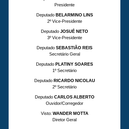
Presidente
Deputado
BELARMINO LINS
2º Vice-Presidente
Deputado
JOSUÉ NETO
3º Vice-Presidente
Deputado
SEBASTIÃO REIS
Secretário Geral
Deputado
PLATINY SOARES
1º Secretário
Deputado
RICARDO NICOLAU
2º Secretário
Deputado
CARLOS ALBERTO
Ouvidor/Corregedor
Visto:
WANDER MOTTA
Diretor Geral