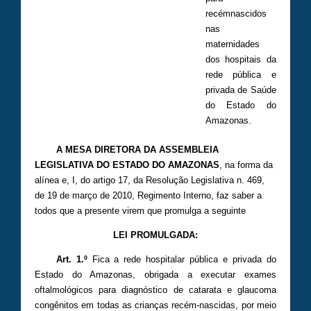
recémnascidos
nas
maternidades
dos hospitais da
rede pública e
privada de Saúde
do Estado do
Amazonas.
A MESA DIRETORA DA ASSEMBLEIA
LEGISLATIVA DO ESTADO DO AMAZONAS
, na forma da
alínea e, I, do artigo 17, da Resolução Legislativa n. 469,
de 19 de março de 2010, Regimento Interno, faz saber a
todos que a presente virem que promulga a seguinte
LEI PROMULGADA:
Art. 1.º
Fica a rede hospitalar pública e privada do
Estado do Amazonas, obrigada a executar exames
oftalmológicos para diagnóstico de catarata e glaucoma
congênitos em todas as crianças recém-nascidas, por meio