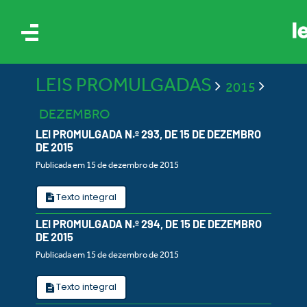
LEIS PROMULGADAS
2015
DEZEMBRO
LEI PROMULGADA N.º 293, DE 15 DE DEZEMBRO
DE 2015
Publicada em 15 de dezembro de 2015
IS
Texto integral
ES
LEI PROMULGADA N.º 294, DE 15 DE DEZEMBRO
DE 2015
Publicada em 15 de dezembro de 2015
Texto integral