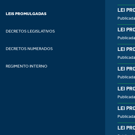
LEI PR
LEIS PROMULGADAS
Publicad
LEI PR
DECRETOS LEGISLATIVOS
Publicad
LEI PR
DECRETOS NUMERADOS
Publicad
REGIMENTO INTERNO
LEI PR
Publicad
LEI PR
Publicad
LEI PR
Publicad
LEI PR