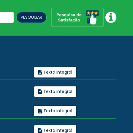
PESQUISAR
Texto integral
Texto integral
Texto integral
Texto integral