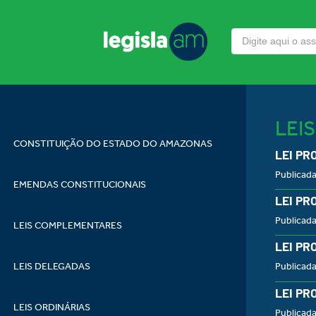
LEI
CONSTITUIÇÃO DO ESTADO DO AMAZONAS
LEI PR
Publicad
EMENDAS CONSTITUCIONAIS
LEI PR
Publicad
LEIS COMPLEMENTARES
LEI PR
LEIS DELEGADAS
Publicad
LEI PR
LEIS ORDINÁRIAS
Publicad