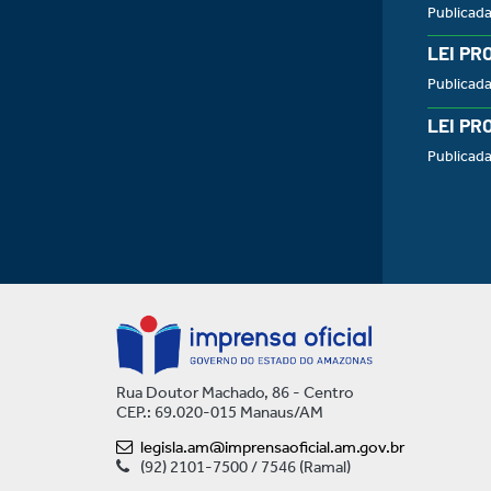
Publicad
LEI PR
Publicad
LEI PR
Publicada
Rua Doutor Machado, 86 - Centro
CEP.: 69.020-015 Manaus/AM
legisla.am@imprensaoficial.am.gov.br
(92) 2101-7500 / 7546 (Ramal)