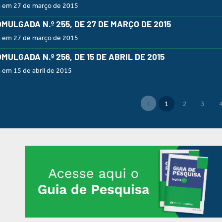
a em 27 de março de 2015
OMULGADA N.º 255, DE 27 DE MARÇO DE 2015
a em 27 de março de 2015
OMULGADA N.º 256, DE 15 DE ABRIL DE 2015
 em 15 de abril de 2015
1
2
3
(current)