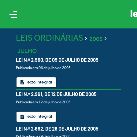
LEIS ORDINÁRIAS
2005
JULHO
LEI N.º 2.960, DE 05 DE JULHO DE 2005
Publicada em 06 de julho de 2005
IS
Texto integral
LEI N.º 2.961, DE 12 DE JULHO DE 2005
ES
Publicada em 12 de julho de 2005
Texto integral
LEI N.º 2.962, DE 29 DE JULHO DE 2005
Publicada em 29 de julho de 2005