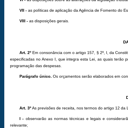
VII -
as políticas de aplicação da Agência de Fomento do 
VIII -
as disposições gerais.
DA
Art. 2º
Em consonância com o artigo 157, § 2º, I, da Constit
especificadas no Anexo I, que integra esta Lei, as quais terão
programação das despesas.
Parágrafo único.
Os orçamentos serão elaborados em cons
Art. 3º
As previsões de receita, nos termos do artigo 12 da
I -
observarão as normas técnicas e legais e considerarão
relevante;