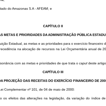
Estado do Amazonas S.A - AFEAM; e
CAPÍTULO II
S METAS E PRIORIDADES DA ADMINISTRAÇÃO PÚBLICA ESTAD
uição Estadual, as metas e as prioridades para o exercício financeiro
 precedência na alocação de recursos na Lei Orçamentária anual de 20
onância com as metas e prioridades de que trata o
caput
deste artigo
CAPÍTULO III
DA PROJEÇÃO DAS RECEITAS DO EXERCÍCIO FINANCEIRO DE 200
 Lei Complementar nº 101, de 04 de maio de 2000:
 os efeitos das alterações na legislação, da variação do índice d