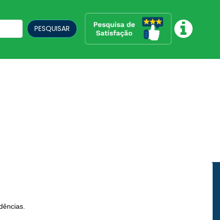
PESQUISAR
dências.