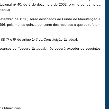
itucional nº 40, de 5 de dezembro de 2002, e vinte por cento da
stadual.
e setembro de 1996, serão destinados ao Fundo de Manutenção e
996, pelo menos quinze por cento dos recursos a que se referem
 §§ 7º e 8º do artigo 147 da Constituição Estadual.
ecursos do Tesouro Estadual, não poderá exceder os seguintes
aos Municípios.