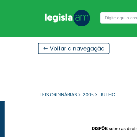
Voltar a navegação
LEIS ORDINÁRIAS
2005
JULHO
DISPÕE
sobre as diret