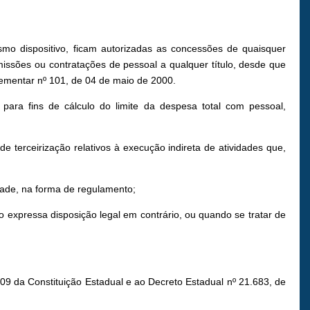
esmo dispositivo, ficam autorizadas as concessões de quaisquer
ssões ou contratações de pessoal a qualquer título, desde que
mplementar nº 101, de 04 de maio de 2000.
ara fins de cálculo do limite da despesa total com pessoal,
 de terceirização relativos à execução indireta de atividades que,
dade, na forma de regulamento;
 expressa disposição legal em contrário, ou quando se tratar de
 109 da Constituição Estadual e ao Decreto Estadual nº 21.683, de