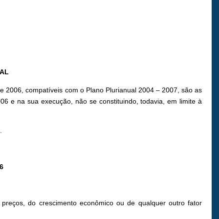
UAL
 de 2006, compatíveis com o Plano Plurianual 2004 – 2007, são as
06 e na sua execução, não se constituindo, todavia, em limite à
.
6
e preços, do crescimento econômico ou de qualquer outro fator