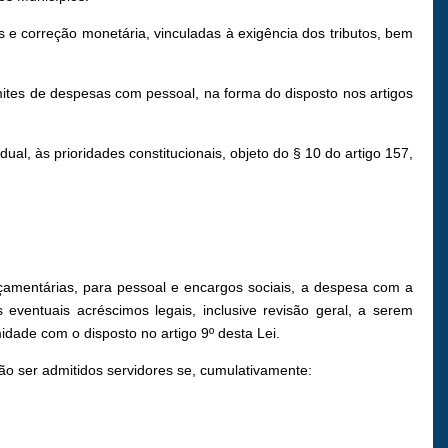
 e correção monetária, vinculadas à exigência dos tributos, bem
ites de despesas com pessoal, na forma do disposto nos artigos
l, às prioridades constitucionais, objeto do § 10 do artigo 157,
orçamentárias, para pessoal e encargos sociais, a despesa com a
ventuais acréscimos legais, inclusive revisão geral, a serem
dade com o disposto no artigo 9º desta Lei.
ão ser admitidos servidores se, cumulativamente: