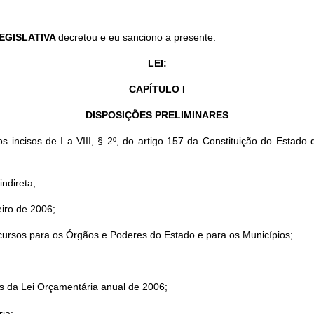
EGISLATIVA
decretou e eu sanciono a presente.
LEI:
CAPÍTULO I
DISPOSIÇÕES PRELIMINARES
incisos de I a VIII, § 2º, do artigo 157 da Constituição do Estado
indireta;
eiro de 2006;
 recursos para os Órgãos e Poderes do Estado e para os Municípios;
s da Lei Orçamentária anual de 2006;
ria;