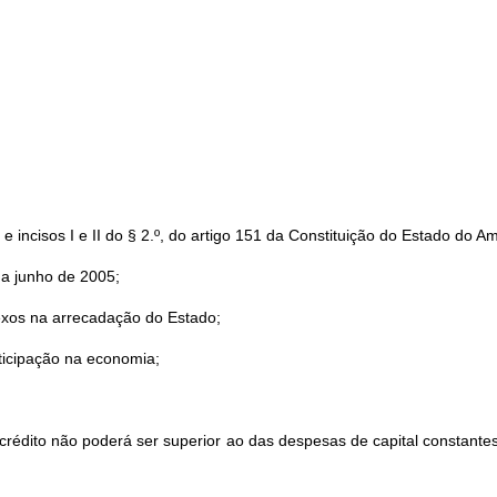
 e incisos I e II do § 2.º, do artigo 151 da Constituição do Estado do 
a junho de 2005;
xos na arrecadação do Estado;
rticipação na economia;
crédito não poderá ser superior ao das despesas de capital constantes