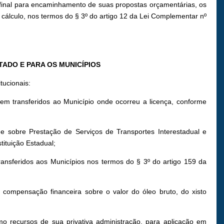
o final para encaminhamento de suas propostas orçamentárias, os
e cálculo, nos termos do § 3º do artigo 12 da Lei Complementar nº
TADO E PARA OS MUNICÍPIOS
tucionais:
em transferidos ao Município onde ocorreu a licença, conforme
e sobre Prestação de Serviços de Transportes Interestadual e
tituição Estadual;
transferidos aos Municípios nos termos do § 3º do artigo 159 da
à compensação financeira sobre o valor do óleo bruto, do xisto
 recursos de sua privativa administração, para aplicação em