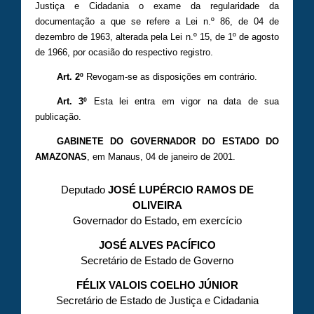
Justiça e Cidadania o exame da regularidade da
documentação a que se refere a Lei n.º 86, de 04 de
dezembro de 1963, alterada pela Lei n.º 15, de 1º de agosto
de 1966, por ocasião do respectivo registro.
Art. 2º
Revogam-se as disposições em contrário.
Art. 3º
Esta lei entra em vigor na data de sua
publicação.
GABINETE DO GOVERNADOR DO ESTADO DO
AMAZONAS
, em Manaus, 04 de janeiro de 2001.
Deputado
JOSÉ LUPÉRCIO RAMOS DE
OLIVEIRA
Governador do Estado, em exercício
JOSÉ ALVES PACÍFICO
Secretário de Estado de Governo
FÉLIX VALOIS COELHO JÚNIOR
Secretário de Estado de Justiça e Cidadania