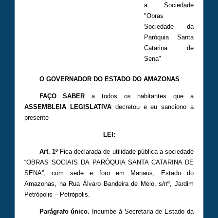
a Sociedade
"Obras
Sociedade da
Paróquia Santa
Catarina de
Sena"
O GOVERNADOR DO ESTADO DO AMAZONAS
FAÇO SABER
a todos os habitantes que a
ASSEMBLEIA LEGISLATIVA
decretou e eu sanciono a
presente
LEI:
Art. 1º
Fica declarada de utilidade pública a sociedade
“OBRAS SOCIAIS DA PARÓQUIA SANTA CATARINA DE
SENA”, com sede e foro em Manaus, Estado do
Amazonas, na Rua Álvaro Bandeira de Melo, s/nº, Jardim
Petrópolis – Petrópolis.
Parágrafo único.
Incumbe à Secretaria de Estado da