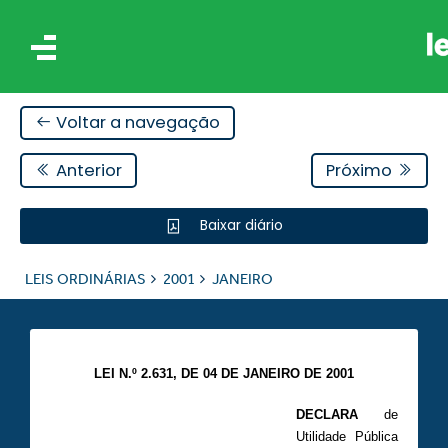
Voltar a navegação
Anterior
Próximo
Baixar diário
IS
LEIS ORDINÁRIAS
2001
JANEIRO
ES
LEI N.º 2.631, DE 04 DE JANEIRO DE 2001
DECLARA
de
Utilidade Pública