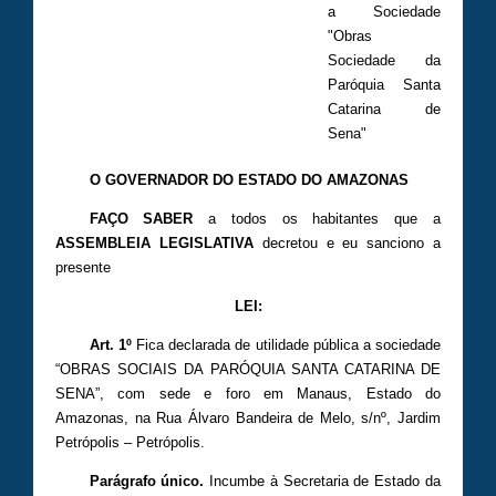
a Sociedade
"Obras
Sociedade da
Paróquia Santa
Catarina de
Sena"
O GOVERNADOR DO ESTADO DO AMAZONAS
FAÇO SABER
a todos os habitantes que a
ASSEMBLEIA LEGISLATIVA
decretou e eu sanciono a
presente
LEI:
Art. 1º
Fica declarada de utilidade pública a sociedade
“OBRAS SOCIAIS DA PARÓQUIA SANTA CATARINA DE
SENA”, com sede e foro em Manaus, Estado do
Amazonas, na Rua Álvaro Bandeira de Melo, s/nº, Jardim
Petrópolis – Petrópolis.
Parágrafo único.
Incumbe à Secretaria de Estado da