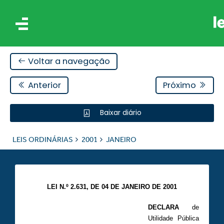
Voltar a navegação
Anterior
Próximo
Baixar diário
IS
LEIS ORDINÁRIAS
2001
JANEIRO
ES
LEI N.º 2.631, DE 04 DE JANEIRO DE 2001
DECLARA
de
Utilidade Pública