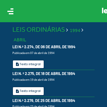
LEIS ORDINÁRIAS
1994
ABRIL
LEI N.º 2.274, DE 06 DE ABRIL DE 1994
Publicada em 07 de abril de 1994
IS
Texto integral
LEI N. º 2.275, DE 18 DE ABRIL DE 1994
ES
Publicada em 19 de abril de 1994
Texto integral
LEI N.º 2.276, DE 25 DE ABRIL DE 1994
Publicada em 25 de abril de 1994