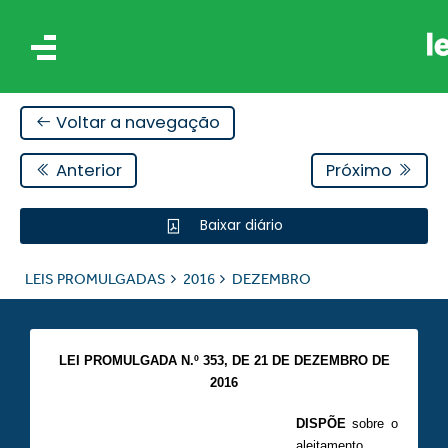
Voltar a navegação
Anterior
Próximo
Baixar diário
IS
LEIS PROMULGADAS
2016
DEZEMBRO
ES
LEI PROMULGADA N.º 353,
DE 21 DE DEZEMBRO DE
2016
DISPÕE
sobre o
aleitamento