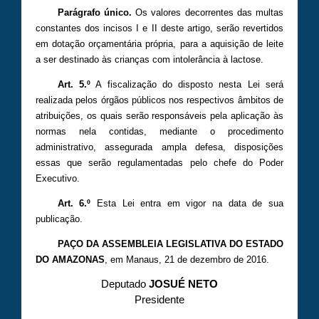
Parágrafo único.
Os valores decorrentes das multas
constantes dos incisos I e II deste artigo, serão revertidos
em dotação orçamentária própria, para a aquisição de leite
a ser destinado às crianças com intolerância à lactose.
Art. 5.º
A fiscalização do disposto nesta Lei será
realizada pelos órgãos públicos nos respectivos âmbitos de
atribuições, os quais serão responsáveis pela aplicação às
normas nela contidas, mediante o procedimento
administrativo, assegurada ampla defesa, disposições
essas que serão regulamentadas pelo chefe do Poder
Executivo.
Art. 6.º
Esta Lei entra em vigor na data de sua
publicação.
PAÇO DA ASSEMBLEIA LEGISLATIVA DO ESTADO
DO AMAZONAS
, em Manaus, 21 de dezembro de 2016.
Deputado
JOSUÉ NETO
Presidente