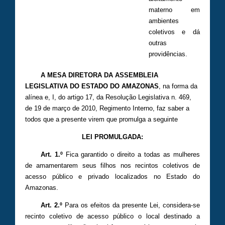
materno em
ambientes
coletivos e dá
outras
providências.
A MESA DIRETORA DA ASSEMBLEIA
LEGISLATIVA DO ESTADO DO AMAZONAS
, na forma da
alínea e, I, do artigo 17, da Resolução Legislativa n. 469,
de 19 de março de 2010, Regimento Interno, faz saber a
todos que a presente virem que promulga a seguinte
LEI PROMULGADA:
Art. 1.º
Fica garantido o direito a todas as mulheres
de amamentarem seus filhos nos recintos coletivos de
acesso público e privado localizados no Estado do
Amazonas.
Art. 2.º
Para os efeitos da presente Lei, considera-se
recinto coletivo de acesso público o local destinado a