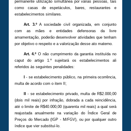
permanente utilização simultânea por várias pessoas, tais
como casas de espetáculos, bares, restaurantes e
estabelecimentos similares.
Art. 3.º
A sociedade civil organizada, em conjunto
com as mães e entidades defensoras da livre
amamentação, poderão desenvolver atividades que tenham
por objetivo o respeito e a valorização desse ato materno.
Art. 4.º
O não cumprimento da garantia instituída no
caput do artigo 1.º sujeitará os estabelecimentos ali
referidos às seguintes penalidades:
I
- se estabelecimento público, na primeira ocorrência,
multa de acordo com o item II;
II
- se estabelecimento privado, multa de R$2.000,00
(dois mil reais) por infração, dobrada a cada reincidência,
até o limite de R$40.000,00 (quarenta mil reais) a qual será
reajustada anualmente na variação do Índice Geral de
Preços do Mercado (IGP - M/FGV), ou por qualquer outro
índice que vier substituí-lo.