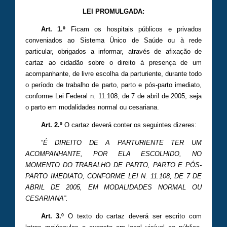
LEI PROMULGADA:
Art. 1.º
Ficam os hospitais públicos e privados
conveniados ao Sistema Único de Saúde ou à rede
particular, obrigados a informar, através de afixação de
cartaz ao cidadão sobre o direito à presença de um
acompanhante, de livre escolha da parturiente, durante todo
o período de trabalho de parto, parto e pós-parto imediato,
conforme Lei Federal n. 11.108, de 7 de abril de 2005, seja
o parto em modalidades normal ou cesariana.
Art. 2.º
O cartaz deverá conter os seguintes dizeres:
“
É DIREITO DE A PARTURIENTE TER UM
ACOMPANHANTE, POR ELA ESCOLHIDO, NO
MOMENTO DO TRABALHO DE PARTO, PARTO E PÓS-
PARTO IMEDIATO, CONFORME LEI N. 11.108, DE 7 DE
ABRIL DE 2005, EM MODALIDADES NORMAL OU
CESARIANA”.
Art. 3.º
O texto do cartaz deverá ser escrito com