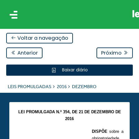
Voltar a navegação
Anterior
Próximo
Baixar diário
IS
LEIS PROMULGADAS
2016
DEZEMBRO
ES
LEI PROMULGADA N.º 354,
DE 21 DE DEZEMBRO DE
2016
DISPÕE
sobre a
obrigatoriedade