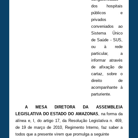
dos hospitais
públicos e
privados
conveniados ao
Sistema Único
de Saúde - SUS,
ou à rede
particular, a
informar através
de afixação de
cartaz, sobre o
direito de
acompanhante à
parturiente.
A MESA DIRETORA DA ASSEMBLEIA
LEGISLATIVA DO ESTADO DO AMAZONAS
, na forma da
alínea e, I, do artigo 17, da Resolução Legislativa n. 469,
de 19 de março de 2010, Regimento Interno, faz saber a
todos que a presente virem que promulga a seguinte