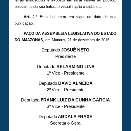
letras maiúsculas e exposto em local visível ao público,
possibilitando sua leitura e visualização à distância.
Art. 4.º
Esta Lei entra em vigor na data de sua
publicação.
PAÇO DA ASSEMBLEIA LEGISLATIVA DO ESTADO
DO AMAZONAS
, em Manaus, 21 de dezembro de 2016.
Deputado
JOSUÉ NETO
Presidente
Deputado
BELARMINO LINS
1º Vice - Presidente
Deputado
DAVID ALMEIDA
2º Vice - Presidente
Deputada
FRANK LUIZ DA CUNHA GARCIA
3º Vice - Presidente
Deputado
ABDALA FRAXE
Secretário Geral