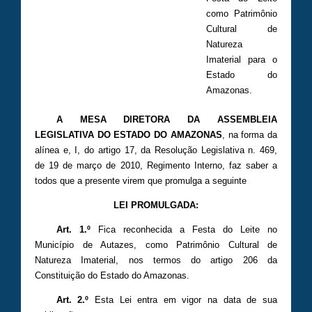
como Patrimônio
Cultural de
Natureza
Imaterial para o
Estado do
Amazonas.
A MESA DIRETORA DA ASSEMBLEIA
LEGISLATIVA DO ESTADO DO AMAZONAS
, na forma da
alínea e, I, do artigo 17, da Resolução Legislativa n. 469,
de 19 de março de 2010, Regimento Interno, faz saber a
todos que a presente virem que promulga a seguinte
LEI PROMULGADA:
Art. 1.º
Fica reconhecida a Festa do Leite no
Município de Autazes, como Patrimônio Cultural de
Natureza Imaterial, nos termos do artigo 206 da
Constituição do Estado do Amazonas.
Art. 2.º
Esta Lei entra em vigor na data de sua