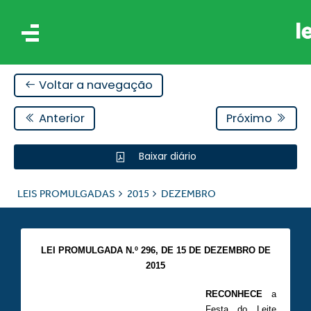
Voltar a navegação
Anterior
Próximo
Baixar diário
IS
LEIS PROMULGADAS
2015
DEZEMBRO
ES
LEI PROMULGADA N.º 296, DE 15 DE DEZEMBRO DE
2015
RECONHECE
a
Festa do Leite