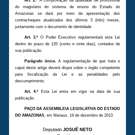
Art. 2.º
A comprovação da qualidade de profissional
do magistério do sistema de ensino do Estado do
Amazonas se dará por meio da apresentação dos
contracheques atualizados dos últimos 3 (três) meses,
juntamente com o documento de identidade.
Art. 3.º
O Poder Executivo regulamentará esta Lei
dentro do prazo de 120 (cento e vinte dias), contados de
sua publicação.
Parágrafo único.
A regulamentação de que trata o
caput deste artigo deverá dispor sobre o órgão competente
para fiscalização da Lei e as penalidades pelo
descumprimento.
Art. 4.º
Esta Lei entra em vigor na data de sua
publicação.
PAÇO DA ASSEMBLEIA LEGISLATIVA DO ESTADO
DO AMAZONAS
, em Manaus, 19 de dezembro de 2013.
Deputado
JOSUÉ NETO