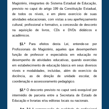
Magistério, integrantes do Sistema Estadual de Educação,
previsto no caput do artigo 199 da Constituição Estadual,
de todos os níveis, e em pleno exercício de suas
atividades educacionais, com vistas a seu aperfeiçoamento
cultural, profissional e formativo, a concessão de desconto
na aquisição de livros, CDs e DVDs didáticos e
acadêmicos.
§1.º
Para efeitos desta Lei, entende-se por
Profissionais do Magistério, aqueles que desempenhem
função de professor e especialista em educação no
desempenho de atividades educativas, quando exercidas
em estabelecimento de educação básica em seus diversos
níveis e modalidades, incluídas, além do exercício da
docência, as de direção de unidade escolar, de
coordenação e assessoramento pedagógico.
§2.º
O desconto previsto no caput será exequível por
intermédio de parceria entre a Secretaria de Estado de
Educação e livrarias e/ou editoras locais ou nacionais.