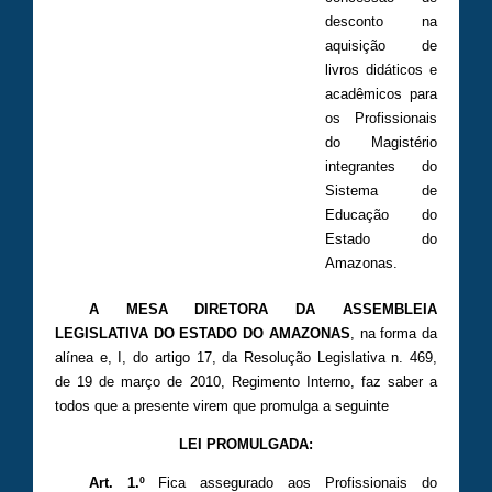
desconto na
aquisição de
livros didáticos e
acadêmicos para
os Profissionais
do Magistério
integrantes do
Sistema de
Educação do
Estado do
Amazonas.
A MESA DIRETORA DA ASSEMBLEIA
LEGISLATIVA DO ESTADO DO AMAZONAS
, na forma da
alínea e, I, do artigo 17, da Resolução Legislativa n. 469,
de 19 de março de 2010, Regimento Interno, faz saber a
todos que a presente virem que promulga a seguinte
LEI PROMULGADA:
Art. 1.º
Fica assegurado aos Profissionais do