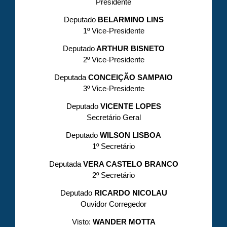
Presidente
Deputado
BELARMINO LINS
1º Vice-Presidente
Deputado
ARTHUR BISNETO
2º Vice-Presidente
Deputada
CONCEIÇÃO SAMPAIO
3º Vice-Presidente
Deputado
VICENTE LOPES
Secretário Geral
Deputado
WILSON LISBOA
1º Secretário
Deputada
VERA CASTELO BRANCO
2º Secretário
Deputado
RICARDO NICOLAU
Ouvidor Corregedor
Visto:
WANDER MOTTA