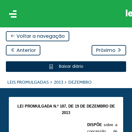
Voltar a navegação
Anterior
Próximo
Baixar diário
IS
LEIS PROMULGADAS
2013
DEZEMBRO
ES
LEI PROMULGADA N.º 187, DE 19 DE DEZEMBRO DE
2013
DISPÕE
sobre a
concessão de