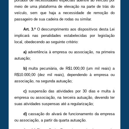
portador de necessidades especiais adentre ao veículo por
meio de uma plataforma de elevação na parte de trás do
veículo, sem que haja a necessidade de remoção do
passageiro de sua cadeira de rodas ou similar.
Art. 3.º
O descumprimento aos dispositivos desta Lei
implicará nas penalidades estabelecidas por legislação
local, obedecendo ao seguinte critério:
a)
advertência à empresa ou associação, na primeira
autuação;
b)
multa pecuniária, de R$1.000,00 (um mil reais) a
R$10.000,00 (dez mil reais), dependendo à empresa ou
associação, na segunda autuação;
c)
suspensão das atividades por 30 dias e multa à
empresa ou associação, na terceira autuação, devendo ter
suas atividades suspensas até a regularização;
d)
cassação do alvará de funcionamento da empresa
ou associação, a partir da quarta autuação.