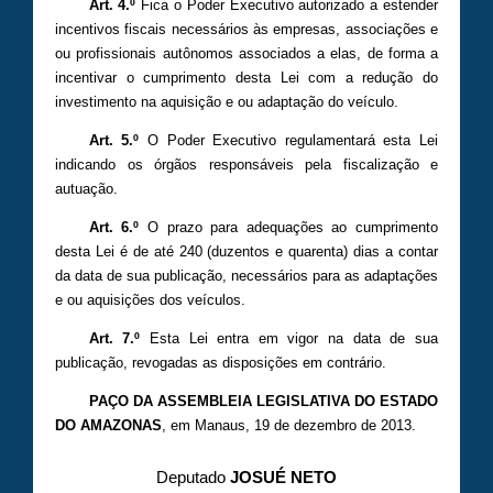
Art. 4.º
Fica o Poder Executivo autorizado a estender
incentivos fiscais necessários às empresas, associações e
ou profissionais autônomos associados a elas, de forma a
incentivar o cumprimento desta Lei com a redução do
investimento na aquisição e ou adaptação do veículo.
Art. 5.º
O Poder Executivo regulamentará esta Lei
indicando os órgãos responsáveis pela fiscalização e
autuação.
Art. 6.º
O prazo para adequações ao cumprimento
desta Lei é de até 240 (duzentos e quarenta) dias a contar
da data de sua publicação, necessários para as adaptações
e ou aquisições dos veículos.
Art. 7.º
Esta Lei entra em vigor na data de sua
publicação, revogadas as disposições em contrário.
PAÇO DA ASSEMBLEIA LEGISLATIVA DO ESTADO
DO AMAZONAS
, em Manaus, 19 de dezembro de 2013.
Deputado
JOSUÉ NETO