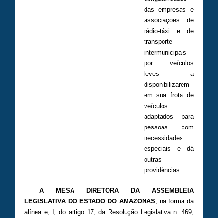
das empresas e
associações de
rádio-táxi e de
transporte
intermunicipais
por veículos
leves a
disponibilizarem
em sua frota de
veículos
adaptados para
pessoas com
necessidades
especiais e dá
outras
providências.
A MESA DIRETORA DA ASSEMBLEIA
LEGISLATIVA DO ESTADO DO AMAZONAS
, na forma da
alínea e, I, do artigo 17, da Resolução Legislativa n. 469,