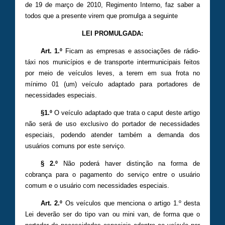
de 19 de março de 2010, Regimento Interno, faz saber a
todos que a presente virem que promulga a seguinte
LEI PROMULGADA:
Art. 1.º
Ficam as empresas e associações de rádio-
táxi nos municípios e de transporte intermunicipais feitos
por meio de veículos leves, a terem em sua frota no
mínimo 01 (um) veículo adaptado para portadores de
necessidades especiais.
§1.º
O veículo adaptado que trata o caput deste artigo
não será de uso exclusivo do portador de necessidades
especiais, podendo atender também a demanda dos
usuários comuns por este serviço.
§ 2.º
Não poderá haver distinção na forma de
cobrança para o pagamento do serviço entre o usuário
comum e o usuário com necessidades especiais.
Art. 2.º
Os veículos que menciona o artigo 1.º desta
Lei deverão ser do tipo van ou mini van, de forma que o