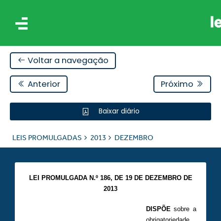
Voltar a navegação
Anterior
Próximo
Baixar diário
IS
LEIS PROMULGADAS
2013
DEZEMBRO
ES
LEI PROMULGADA N.º 186, DE 19 DE DEZEMBRO DE
2013
DISPÕE
sobre a
obrigatoriedade