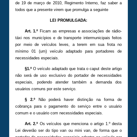
de 19 de março de 2010, Regimento Interno, faz saber a
todos que a presente virem que promulga a seguinte
LEI PROMULGADA:
Art. 1.º
Ficam as empresas e associações de rádio-
táxi nos municípios e de transporte intermunicipais feitos
por meio de veículos leves, a terem em sua frota no
mínimo 01 (um) veículo adaptado para portadores de
necessidades especiais.
§1.º
O veículo adaptado que trata o caput deste artigo
não será de uso exclusivo do portador de necessidades
especiais, podendo atender também a demanda dos
usuários comuns por este serviço.
§ 2.º
Não poderá haver distinção na forma de
cobrança para o pagamento do serviço entre o usuário
comum e o usuário com necessidades especiais.
Art. 2.º
Os veículos que menciona o artigo 1.º desta
Lei deverão ser do tipo van ou mini van, de forma que o