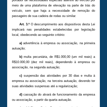
portador de necessidades especiais adentre ao veículo por
meio de uma plataforma de elevação na parte de trás do
veículo, sem que haja a necessidade de remoção do
passageiro de sua cadeira de rodas ou similar.
Art. 3.º
O descumprimento aos dispositivos desta Lei
implicará nas penalidades estabelecidas por legislação
local, obedecendo ao seguinte critério:
a)
advertência à empresa ou associação, na primeira
autuação;
b)
multa pecuniária, de R$1.000,00 (um mil reais) a
R$10.000,00 (dez mil reais), dependendo à empresa ou
associação, na segunda autuação;
c)
suspensão das atividades por 30 dias e multa à
empresa ou associação, na terceira autuação, devendo ter
suas atividades suspensas até a regularização;
d)
cassação do alvará de funcionamento da empresa
ou associação, a partir da quarta autuação.