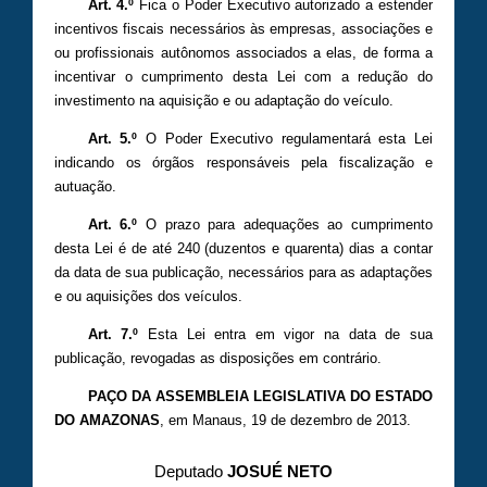
Art. 4.º
Fica o Poder Executivo autorizado a estender
incentivos fiscais necessários às empresas, associações e
ou profissionais autônomos associados a elas, de forma a
incentivar o cumprimento desta Lei com a redução do
investimento na aquisição e ou adaptação do veículo.
Art. 5.º
O Poder Executivo regulamentará esta Lei
indicando os órgãos responsáveis pela fiscalização e
autuação.
Art. 6.º
O prazo para adequações ao cumprimento
desta Lei é de até 240 (duzentos e quarenta) dias a contar
da data de sua publicação, necessários para as adaptações
e ou aquisições dos veículos.
Art. 7.º
Esta Lei entra em vigor na data de sua
publicação, revogadas as disposições em contrário.
PAÇO DA ASSEMBLEIA LEGISLATIVA DO ESTADO
DO AMAZONAS
, em Manaus, 19 de dezembro de 2013.
Deputado
JOSUÉ NETO