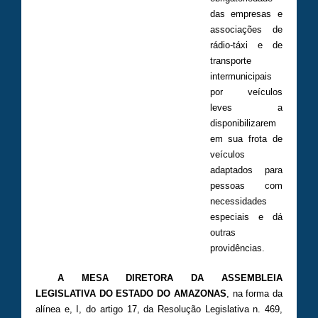
das empresas e
associações de
rádio-táxi e de
transporte
intermunicipais
por veículos
leves a
disponibilizarem
em sua frota de
veículos
adaptados para
pessoas com
necessidades
especiais e dá
outras
providências.
A MESA DIRETORA DA ASSEMBLEIA
LEGISLATIVA DO ESTADO DO AMAZONAS
, na forma da
alínea e, I, do artigo 17, da Resolução Legislativa n. 469,