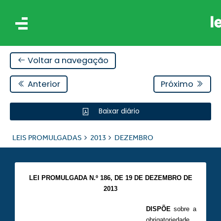
Voltar a navegação
Anterior
Próximo
Baixar diário
IS
LEIS PROMULGADAS
2013
DEZEMBRO
ES
LEI PROMULGADA N.º 186, DE 19 DE DEZEMBRO DE
2013
DISPÕE
sobre a
obrigatoriedade