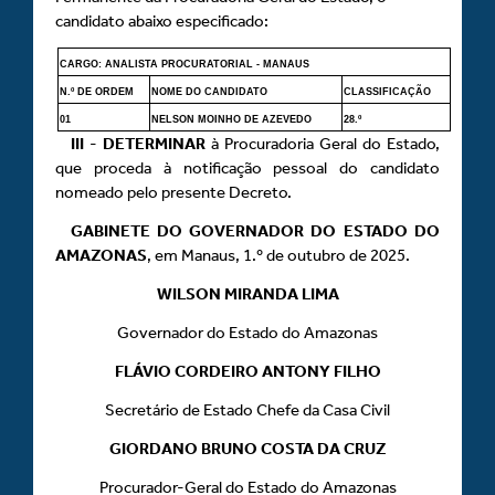
candidato abaixo especificado:
CARGO: ANALISTA PROCURATORIAL - MANAUS
N.º DE ORDEM
NOME DO CANDIDATO
CLASSIFICAÇÃO
01
NELSON MOINHO DE AZEVEDO
28.º
III
-
DETERMINAR
à Procuradoria Geral do Estado,
que proceda à notificação pessoal do candidato
nomeado pelo presente Decreto.
GABINETE DO GOVERNADOR DO ESTADO DO
AMAZONAS
, em Manaus, 1.º de outubro de 2025.
WILSON MIRANDA LIMA
Governador do Estado do Amazonas
FLÁVIO CORDEIRO ANTONY FILHO
Secretário de Estado Chefe da Casa Civil
GIORDANO BRUNO COSTA DA CRUZ
Procurador-Geral do Estado do Amazonas