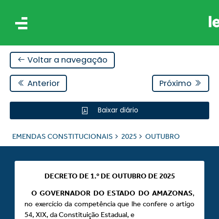
Voltar a navegação
Anterior
Próximo
Baixar diário
AIS
EMENDAS CONSTITUCIONAIS
2025
OUTUBRO
ES
DECRETO DE 1.º DE OUTUBRO DE 2025
O GOVERNADOR DO ESTADO DO AMAZONAS
,
no exercício da competência que lhe confere o artigo
54, XIX, da Constituição Estadual, e