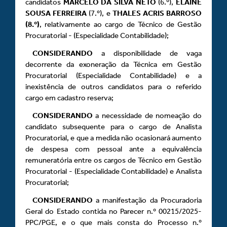
candidatos
MARCELO
DA
SILVA
NETO
(6.º),
ELAINE
SOUSA
FERREIRA
(7.º), e
THALES ACRIS BARROSO
(8.º)
, relativamente ao cargo de Técnico de Gestão
Procuratorial - (Especialidade Contabilidade);
CONSIDERANDO
a disponibilidade de vaga
decorrente da exoneração da Técnica em Gestão
Procuratorial (Especialidade Contabilidade) e a
inexistência de outros candidatos para o referido
cargo em cadastro reserva;
CONSIDERANDO
a necessidade de nomeação do
candidato subsequente para o cargo de Analista
Procuratorial, e que a medida não ocasionará aumento
de despesa com pessoal ante a equivalência
remuneratória entre os cargos de Técnico em Gestão
Procuratorial - (Especialidade Contabilidade) e Analista
Procuratorial;
CONSIDERANDO
a manifestação da Procuradoria
Geral do Estado contida no Parecer n.º 00215/2025-
PPC/PGE, e o que mais consta do Processo n.º