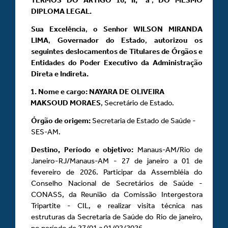
DIPLOMA LEGAL.
Sua Excelência
,
o Senhor WILSON MIRANDA
LIMA
,
Governador do Estado
,
autorizou os
seguintes deslocamentos de Titulares de Órgãos e
Entidades do Poder Executivo da Administração
Direta e Indireta.
1.
Nome e cargo:
NAYARA DE OLIVEIRA
MAKSOUD MORAES
, Secretário de Estado.
Órgão de origem:
Secretaria de Estado de Saúde -
SES-AM.
Destino, Período e objetivo:
Manaus-AM/Rio de
Janeiro-RJ/Manaus-AM - 27 de janeiro a 01 de
fevereiro de 2026. Participar da Assembléia do
Conselho Nacional de Secretários de Saúde -
CONASS, da Reunião da Comissão Intergestora
Tripartite - CIL, e realizar visita técnica nas
estruturas da Secretaria de Saúde do Rio de janeiro,
no período de 27/01 a 01/02/2026.