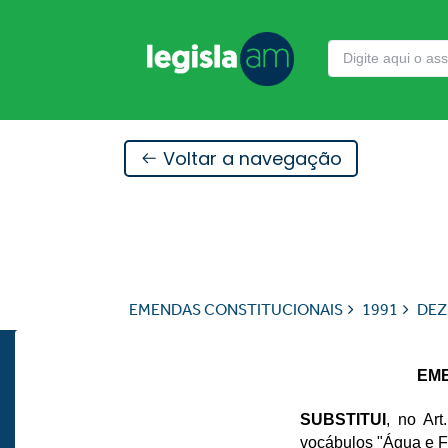
Voltar a navegação
EMENDAS CONSTITUCIONAIS
1991
DEZ
EME
SUBSTITUI
, no Ar
vocábulos "Água e F