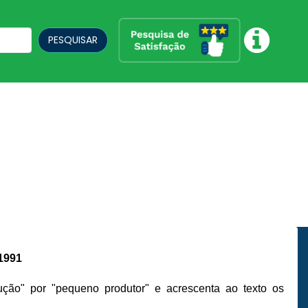
PESQUISAR
1991
ução" por "pequeno produtor" e acrescenta ao texto os