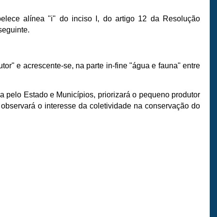
elece alínea "i" do inciso I, do artigo 12 da Resolução
seguinte.
or" e acrescente-se, na parte in-fine "água e fauna" entre
da pelo Estado e Municípios, priorizará o pequeno produtor
 observará o interesse da coletividade na conservação do