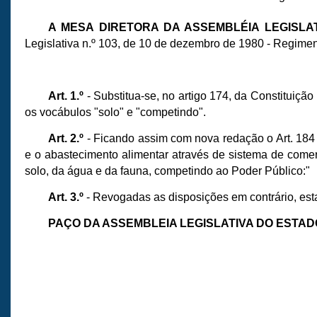
A MESA DIRETORA DA ASSEMBLÉIA LEGISL
Legislativa n.º 103, de 10 de dezembro de 1980 - Regimen
Art. 1.º
- Substitua-se, no artigo 174, da Constituiçã
os vocábulos "solo" e "competindo".
Art. 2.º
- Ficando assim com nova redação o Art. 184 d
e o abastecimento alimentar através de sistema de comer
solo, da água e da fauna, competindo ao Poder Público:"
Art. 3.º
- Revogadas as disposições em contrário, est
PAÇO DA ASSEMBLEIA LEGISLATIVA DO ESTA