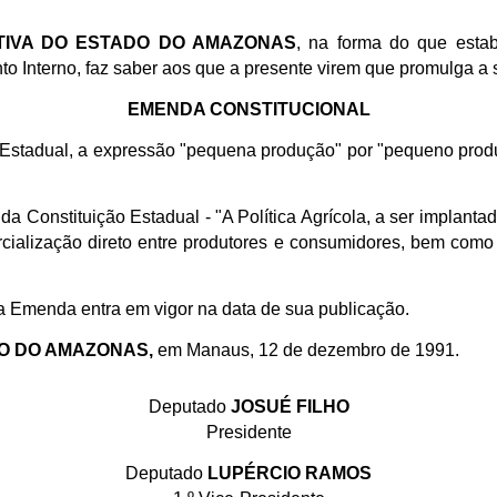
ATIVA DO ESTADO DO AMAZONAS
, na forma do que estab
to Interno, faz saber aos que a presente virem que promulga a 
EMENDA CONSTITUCIONAL
o Estadual, a expressão "pequena produção" por "pequeno produt
a Constituição Estadual - "A Política Agrícola, a ser implanta
cialização direto entre produtores e consumidores, bem como
a Emenda entra em vigor na data de sua publicação.
DO DO AMAZONAS,
em Manaus, 12 de dezembro de 1991.
Deputado
JOSUÉ FILHO
Presidente
Deputado
LUPÉRCIO RAMOS