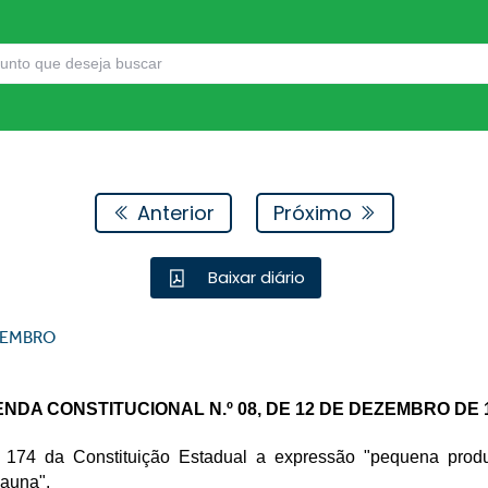
Anterior
Próximo
Baixar diário
EMBRO
NDA CONSTITUCIONAL N.º 08, DE 12 DE DEZEMBRO DE 
t. 174 da Constituição Estadual a expressão "pequena prod
auna".