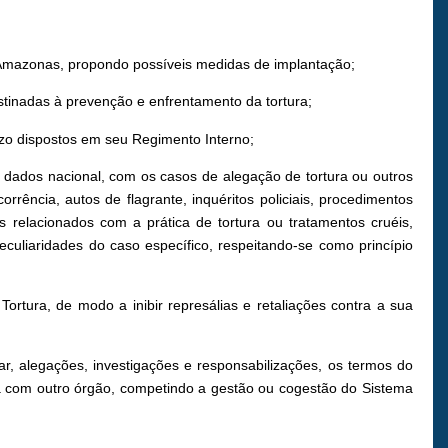
Amazonas, propondo possíveis medidas de implantação;
tinadas à prevenção e enfrentamento da tortura;
azo dispostos em seu Regimento Interno;
e dados nacional, com os casos de alegação de tortura ou outros
ência, autos de flagrante, inquéritos policiais, procedimentos
os relacionados com a prática de tortura ou tratamentos cruéis,
uliaridades do caso específico, respeitando-se como princípio
ortura, de modo a inibir represálias e retaliações contra a sua
, alegações, investigações e responsabilizações, os termos do
ca com outro órgão, competindo a gestão ou cogestão do Sistema