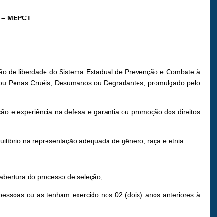
 – MEPCT
ão de liberdade do Sistema Estadual de Prevenção e Combate à
os ou Penas Cruéis, Desumanos ou Degradantes, promulgado pelo
o e experiência na defesa e garantia ou promoção dos direitos
ilíbrio na representação adequada de gênero, raça e etnia.
 abertura do processo de seleção;
 pessoas ou as tenham exercido nos 02 (dois) anos anteriores à