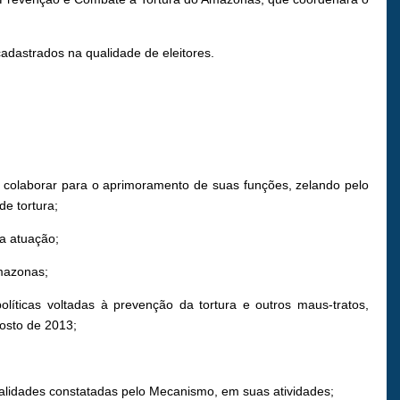
adastrados na qualidade de eleitores.
olaborar para o aprimoramento de suas funções, zelando pelo
de tortura;
a atuação;
mazonas;
líticas voltadas à prevenção da tortura e outros maus-tratos,
gosto de 2013;
egalidades constatadas pelo Mecanismo, em suas atividades;