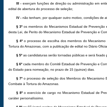
III -
exerçam funções de direção ou administração em entid
edital de abertura do processo de seleção;
IV -
não tenham, por qualquer outro motivo, condições de a
§ 3º
os membros do Mecanismos Estadual de Prevenção e
desta Lei, de Perito do Mecanismo Estadual de Prevenção e Com
§ 4º
o processo de escolha dos membros do Mecanismo E
Tortura do Amazonas, com a publicação de edital no Diário Ofici
§ 5º
as candidaturas serão tornadas públicas e será fixad
§ 6º
cada membro do Comitê Estadual de Prevenção e Comba
do Estado para nomeação, no prazo de 15 (quinze) dias.
§ 7º
o processo de seleção dos Membros do Mecanismo Es
Combate à Tortura do Amazonas.
§ 8º
o exercício de cargo no Mecanismo Estadual de Prev
caráter personalíssimo.