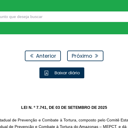
Anterior
Próximo
Baixar diário
LEI N. º 7.741, DE 03 DE SETEMBRO DE 2025
tadual de Prevenção e Combate à Tortura, composto pelo Comitê Es
dual de Prevenção e Combate à Tortura do Amazonas – MEPCT, e dá o