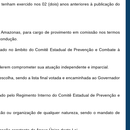
tenham exercido nos 02 (dois) anos anteriores à publicação do
 Amazonas, para cargo de provimento em comissão nos termos
econdução.
iado no âmbito do Comitê Estadual de Prevenção e Combate à
uderem comprometer sua atuação independente e imparcial.
olha, sendo a lista final votada e encaminhada ao Governador
do pelo Regimento Interno do Comitê Estadual de Prevenção e
ição ou organização de qualquer natureza, sendo o mandato de