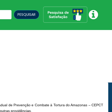
PESQUISAR
tadual de Prevenção e Combate à Tortura do Amazonas – CEPCT
utras providências.