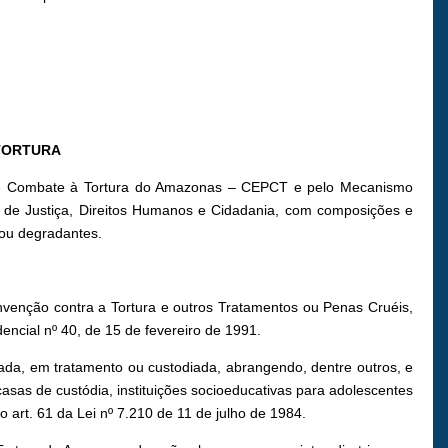
 TORTURA
o e Combate à Tortura do Amazonas – CEPCT e pelo Mecanismo
 de Justiça, Direitos Humanos e Cidadania, com composições e
 ou degradantes.
Convenção contra a Tortura e outros Tratamentos ou Penas Cruéis,
ncial nº 40, de 15 de fevereiro de 1991.
rada, em tratamento ou custodiada, abrangendo, dentre outros, e
casas de custódia, instituições socioeducativas para adolescentes
 art. 61 da Lei nº 7.210 de 11 de julho de 1984.