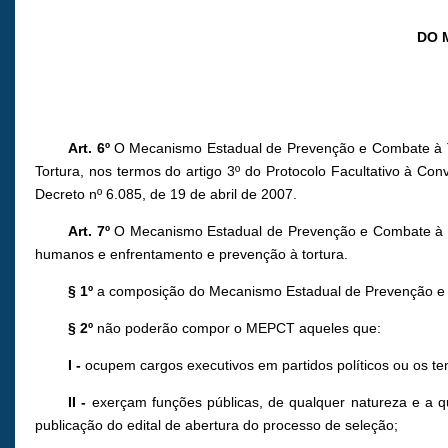
DO 
Art. 6º
O Mecanismo Estadual de Prevenção e Combate à To
Tortura, nos termos do artigo 3º do Protocolo Facultativo à 
Decreto nº 6.085, de 19 de abril de 2007.
Art. 7º
O Mecanismo Estadual de Prevenção e Combate à Tor
humanos e enfrentamento e prevenção à tortura.
§ 1º
a composição do Mecanismo Estadual de Prevenção e Com
§ 2º
não poderão compor o MEPCT aqueles que:
I -
ocupem cargos executivos em partidos políticos ou os te
II -
exerçam funções públicas, de qualquer natureza e a qu
publicação do edital de abertura do processo de seleção;