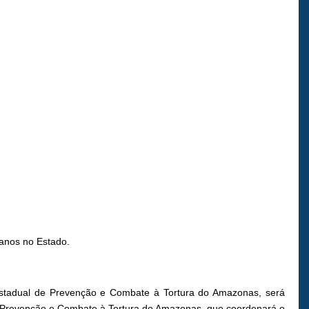
manos no Estado.
ê Estadual de Prevenção e Combate à Tortura do Amazonas, será
 de Prevenção e Combate à Tortura do Amazonas, que coordenará o