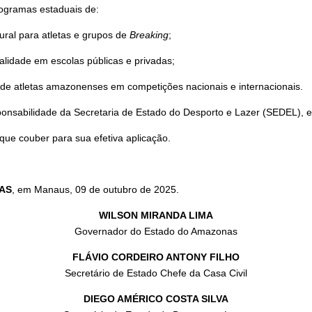
ogramas estaduais de:
tural para atletas e grupos de
Breaking
;
alidade em escolas públicas e privadas;
o de atletas amazonenses em competições nacionais e internacionais.
ponsabilidade da Secretaria de Estado do Desporto e Lazer (SEDEL), 
ue couber para sua efetiva aplicação.
AS
, em Manaus, 09 de outubro de 2025.
WILSON MIRANDA LIMA
Governador do Estado do Amazonas
FLÁVIO CORDEIRO ANTONY FILHO
Secretário de Estado Chefe da Casa Civil
DIEGO AMÉRICO COSTA SILVA