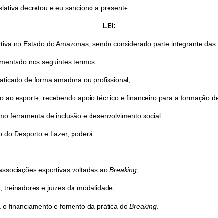
slativa decretou e eu sanciono a presente
LEI:
va no Estado do Amazonas, sendo considerado parte integrante das prá
amentado nos seguintes termos:
aticado de forma amadora ou profissional;
o ao esporte, recebendo apoio técnico e financeiro para a formação de
o ferramenta de inclusão e desenvolvimento social.
o do Desporto e Lazer, poderá:
 associações esportivas voltadas ao
Breaking
;
, treinadores e juízes da modalidade;
a o financiamento e fomento da prática do
Breaking
.