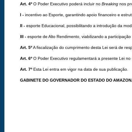
Art. 4º
O Poder Executivo poderá incluir no
Breaking
nos pr
I -
incentivo ao Esporte, garantindo apoio financeiro e estru
II -
esporte Educacional, possibilitando a introdução da mod
III -
esporte de Alto Rendimento, viabilizando a participaçã
Art. 5º
A fiscalização do cumprimento desta Lei será de res
Art. 6º
O Poder Executivo regulamentará a presente Lei no q
Art. 7º
Esta Lei entra em vigor na data de sua publicação.
GABINETE DO GOVERNADOR DO ESTADO DO AMAZON