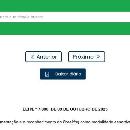
Anterior
Próximo
Baixar diário
LEI N. º 7.808, DE 09 DE OUTUBRO DE 2025
amentação e o reconhecimento do
Breaking
como modalidade esportiv