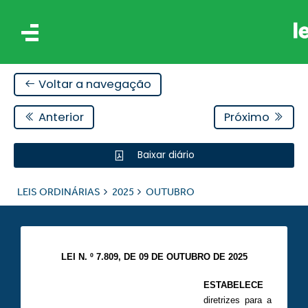
Voltar a navegação
Anterior
Próximo
Baixar diário
IS
LEIS ORDINÁRIAS
2025
OUTUBRO
ES
LEI N. º 7.809, DE 09 DE OUTUBRO DE 2025
ESTABELECE
diretrizes para a