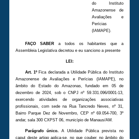
do Instituto
Amazonense de
Avaliações e
Perícias
(IAMAPE).
FAÇO SABER
a todos os habitantes que a
Assembleia Legislativa decretou e eu sanciono a presente
LEI:
Art. 1º
Fica declarada a Utilidade Pública do Instituto
Amazonense de Avaliações e Perícias (IAMAPE), no
âmbito do Estado do Amazonas, fundado em 05 de
dezembro de 2024, sob o CNPJ nº 59.331.096/0001-13,
exercendo atividades de organizações associativas
profissionais, com sede na Rua Tancredo Neves, nº 31,
Bairro Parque Dez de Novembro, CEP nº 69.054-700, 3º
andar, sala 300 CXPST 06, município de Manaus/AM.
Parágrafo único.
A Utilidade Pública prevista no
caput deste artigo aplica-se, no que couber, no âmbito do