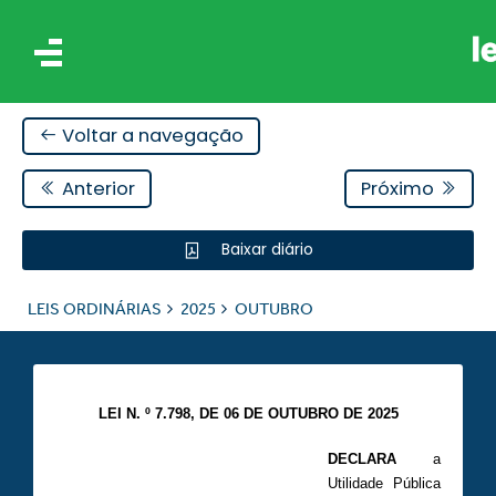
Voltar a navegação
Anterior
Próximo
Baixar diário
IS
LEIS ORDINÁRIAS
2025
OUTUBRO
ES
LEI N. º 7.798, DE 06 DE OUTUBRO DE 2025
DECLARA
a
Utilidade Pública