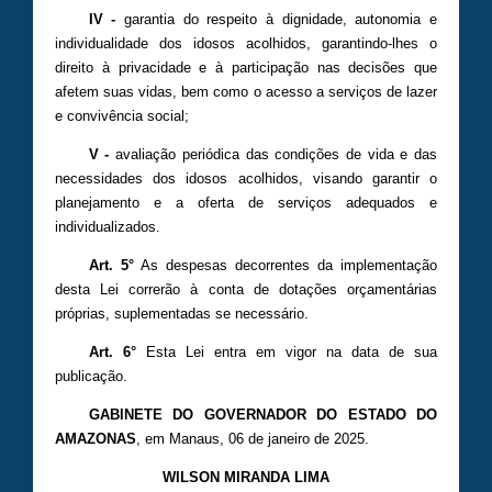
IV -
garantia do respeito à dignidade, autonomia e
individualidade dos idosos acolhidos, garantindo-lhes o
direito à privacidade e à participação nas decisões que
afetem suas vidas, bem como o acesso a serviços de lazer
e convivência social;
V -
avaliação periódica das condições de vida e das
necessidades dos idosos acolhidos, visando garantir o
planejamento e a oferta de serviços adequados e
individualizados.
Art. 5°
As despesas decorrentes da implementação
desta Lei correrão à conta de dotações orçamentárias
próprias, suplementadas se necessário.
Art. 6°
Esta Lei entra em vigor na data de sua
publicação.
GABINETE DO GOVERNADOR DO ESTADO DO
AMAZONAS
, em Manaus, 06 de janeiro de 2025.
WILSON MIRANDA LIMA