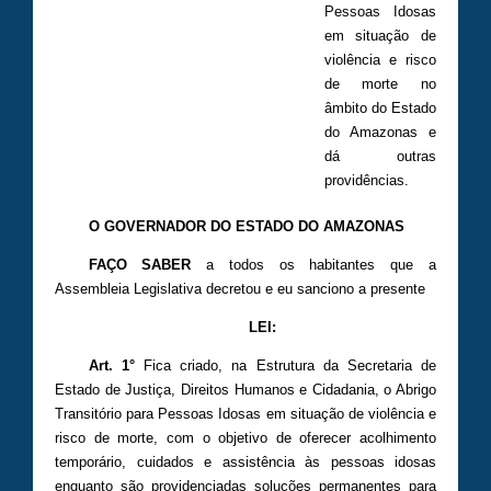
Pessoas Idosas
em situação de
violência e risco
de morte no
âmbito do Estado
do Amazonas e
dá outras
providências.
O GOVERNADOR DO ESTADO DO AMAZONAS
FAÇO SABER
a todos os habitantes que a
Assembleia Legislativa decretou e eu sanciono a presente
LEI:
Art. 1°
Fica criado, na Estrutura da Secretaria de
Estado de Justiça, Direitos Humanos e Cidadania, o Abrigo
Transitório para Pessoas Idosas em situação de violência e
risco de morte, com o objetivo de oferecer acolhimento
temporário, cuidados e assistência às pessoas idosas
enquanto são providenciadas soluções permanentes para