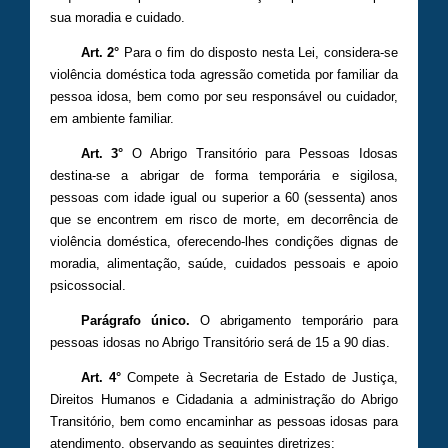
sua moradia e cuidado.
Art. 2°
Para o fim do disposto nesta Lei, considera-se
violência doméstica toda agressão cometida por familiar da
pessoa idosa, bem como por seu responsável ou cuidador,
em ambiente familiar.
Art. 3°
O Abrigo Transitório para Pessoas Idosas
destina-se a abrigar de forma temporária e sigilosa,
pessoas com idade igual ou superior a 60 (sessenta) anos
que se encontrem em risco de morte, em decorrência de
violência doméstica, oferecendo-lhes condições dignas de
moradia, alimentação, saúde, cuidados pessoais e apoio
psicossocial.
Parágrafo único.
O abrigamento temporário para
pessoas idosas no Abrigo Transitório será de 15 a 90 dias.
Art. 4°
Compete à Secretaria de Estado de Justiça,
Direitos Humanos e Cidadania a administração do Abrigo
Transitório, bem como encaminhar as pessoas idosas para
atendimento, observando as seguintes diretrizes: