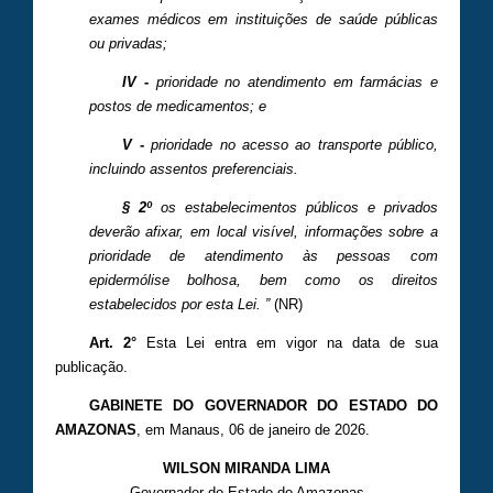
exames médicos em instituições de saúde públicas
ou privadas;
IV -
prioridade no atendimento em farmácias e
postos de medicamentos; e
V -
prioridade no acesso ao transporte público,
incluindo assentos preferenciais.
§ 2º
os estabelecimentos públicos e privados
deverão afixar, em local visível, informações sobre a
prioridade de atendimento às pessoas com
epidermólise bolhosa, bem como os direitos
estabelecidos por esta Lei. ”
(NR)
Art. 2°
Esta Lei entra em vigor na data de sua
publicação.
GABINETE DO GOVERNADOR DO ESTADO DO
AMAZONAS
, em Manaus, 06 de janeiro de 2026.
WILSON MIRANDA LIMA
Governador do Estado do Amazonas