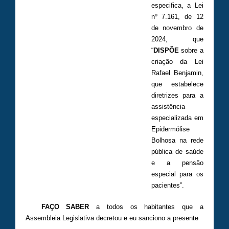
especifica, a Lei
nº 7.161, de 12
de novembro de
2024, que
“
DISPÕE
sobre a
criação da Lei
Rafael Benjamin,
que estabelece
diretrizes para a
assistência
especializada em
Epidermólise
Bolhosa na rede
pública de saúde
e a pensão
especial para os
pacientes”.
FAÇO SABER
a todos os habitantes que a
Assembleia Legislativa decretou e eu sanciono a presente