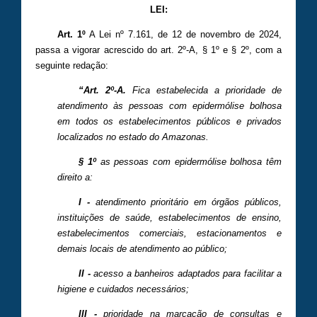
LEI:
Art. 1º
A Lei nº 7.161, de 12 de novembro de 2024,
passa a vigorar acrescido do art. 2º-A, § 1º e § 2º, com a
seguinte redação:
“Art. 2º-A.
Fica estabelecida a prioridade de
atendimento às pessoas com epidermólise bolhosa
em todos os estabelecimentos públicos e privados
localizados no estado do Amazonas.
§ 1º
as pessoas com epidermólise bolhosa têm
direito a:
I -
atendimento prioritário em órgãos públicos,
instituições de saúde, estabelecimentos de ensino,
estabelecimentos comerciais, estacionamentos e
demais locais de atendimento ao público;
II -
acesso a banheiros adaptados para facilitar a
higiene e cuidados necessários;
III -
prioridade na marcação de consultas e