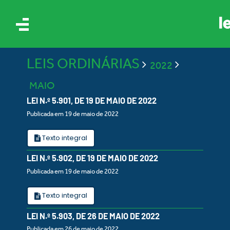
LEIS ORDINÁRIAS
2022
MAIO
LEI N.º 5.901, DE 19 DE MAIO DE 2022
Publicada em 19 de maio de 2022
IS
Texto integral
LEI N.º 5.902, DE 19 DE MAIO DE 2022
ES
Publicada em 19 de maio de 2022
Texto integral
LEI N.º 5.903, DE 26 DE MAIO DE 2022
Publicada em 26 de maio de 2022