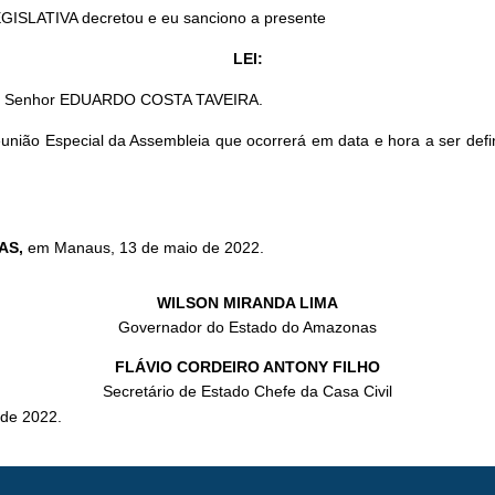
GISLATIVA decretou e eu sanciono a presente
LEI:
 ao Senhor EDUARDO COSTA TAVEIRA.
Reunião Especial da Assembleia que ocorrerá em data e hora a ser d
AS
,
em Manaus, 13 de maio de 2022.
WILSON MIRANDA LIMA
Governador do Estado do Amazonas
FLÁVIO CORDEIRO ANTONY FILHO
Secretário de Estado Chefe da Casa Civil
de 2022.